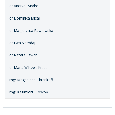
dr Andrzej Mądro
dr Dominika Micał
dr Małgorzata Pawłowska
dr Ewa Siemdaj
dr Natalia Szwab
dr Maria Wilczek-Krupa
mgr Magdalena Chrenkoff
mgr Kazimierz Płoskoń