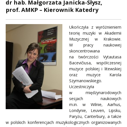
dr hab. Małgorzata Janicka-Słysz,
prof. AMKP – Kierownik Katedry
Ukończyła z wyróżnieniem
teorię muzyki w Akademii
Muzycznej w Krakowie.
W pracy naukowej
skoncentrowana
na twórczości Vytautasa
Bacevičiusa, współczesnej
muzyce polskiej i litewskiej
oraz muzyce Karola
Szymanowskiego.
Uczestniczyła
w międzynarodowych
sesjach naukowych
m.in. w Wilnie, Aarhus,
Londynie, Leuven, Lipsku,
Paryżu, Canterbury, a także
w polskich konferencjach muzykologicznych organizowanych