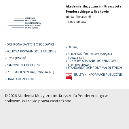
Akademia Muzyczna im. Krzysztofa
Pendereckiego w Krakowie
ul. św. Tomasza 43
31-027 Kraków
OCHRONA DANYCH OSOBOWYCH
DOTACJE
POLITYKA PRYWATNOŚCI I COOKIES
SPRZEDAŻ ŚRODKÓW MAJĄTKU
DOSTĘPNOŚĆ
TRWAŁEGO
PRZECIWDZIAŁANIE MOBBINGOWI
ZAMÓWIENIA PUBLICZNE
I DYSKRYMINACJI
STANDARDY OCHRONY MAŁOLETNICH
SYSTEM IDENTYFIKACJI WIZUALNEJ
BIULETYN INFORMACJI PUBLICZNEJ
PRAWO UCZELNIANE
© 2026 Akademia Muzyczna im. Krzysztofa Pendereckiego w
Krakowie. Wszelkie prawa zastrzeżone.