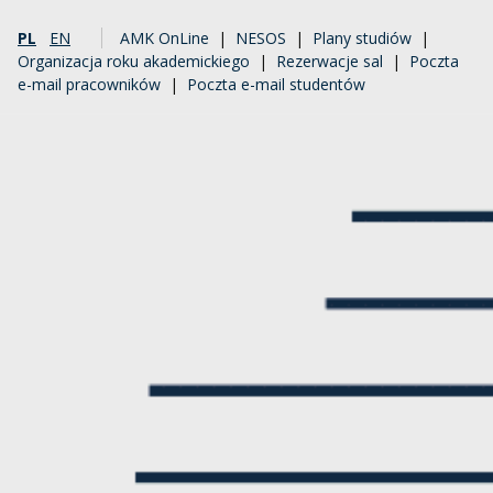
PL
EN
AMK OnLine
|
NESOS
|
Plany studiów
|
Organizacja roku akademickiego
|
Rezerwacje sal
|
Poczta
e-mail pracowników
|
Poczta e-mail studentów