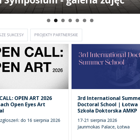
SZE SUKCESY
PROJEKTY PARTNERSKIE
CALL: OPEN ART 2026
3rd International Summ
ach Open Eyes Art
Doctoral School | Łotwa 
al
Szkoła Doktorska AMKP
zgłoszeń: do 16 sierpnia 2026
17-21 sierpnia 2026
Jaunmokas Palace, Łotwa