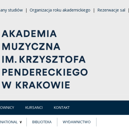
lany studiów
|
Organizacja roku akademickiego
|
Rezerwacje sal
COWNICY
KURSANCI
KONTAKT
RNATIONAL
BIBLIOTEKA
WYDAWNICTWO