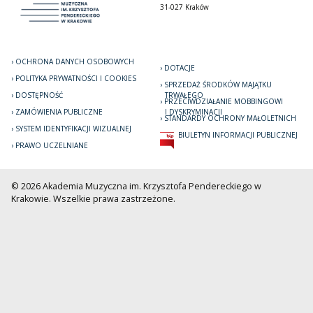
31-027 Kraków
OCHRONA DANYCH OSOBOWYCH
DOTACJE
POLITYKA PRYWATNOŚCI I COOKIES
SPRZEDAŻ ŚRODKÓW MAJĄTKU
DOSTĘPNOŚĆ
TRWAŁEGO
PRZECIWDZIAŁANIE MOBBINGOWI
ZAMÓWIENIA PUBLICZNE
I DYSKRYMINACJI
STANDARDY OCHRONY MAŁOLETNICH
SYSTEM IDENTYFIKACJI WIZUALNEJ
BIULETYN INFORMACJI PUBLICZNEJ
PRAWO UCZELNIANE
© 2026 Akademia Muzyczna im. Krzysztofa Pendereckiego w
Krakowie. Wszelkie prawa zastrzeżone.