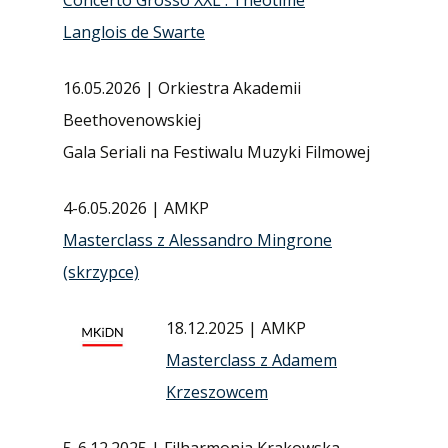
Langlois de Swarte
16.05.2026 | Orkiestra Akademii
Beethovenowskiej
Gala Seriali na Festiwalu Muzyki Filmowej
4-6.05.2026 | AMKP
Masterclass z Alessandro Mingrone
(skrzypce)
18.12.2025 | AMKP
Masterclass z Adamem
Krzeszowcem
5-6.12.2025 | Filharmonia Krakowska