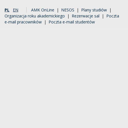
PL
EN
AMK OnLine
|
NESOS
|
Plany studiów
|
Organizacja roku akademickiego
|
Rezerwacje sal
|
Poczta
e-mail pracowników
|
Poczta e-mail studentów