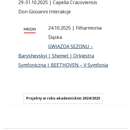
29-31.10.2025 | Capella Cracoviensis
Don Giovanni Interakcje
24.10.2025 | Filharmonia
Śląska
GWIAZDA SEZONU –
Baryshevskyi | Shemet | Orkiestra
Symfoniczna | BEETHOVEN – V Symfonia
Projekty w roku akademickim 2024/2025