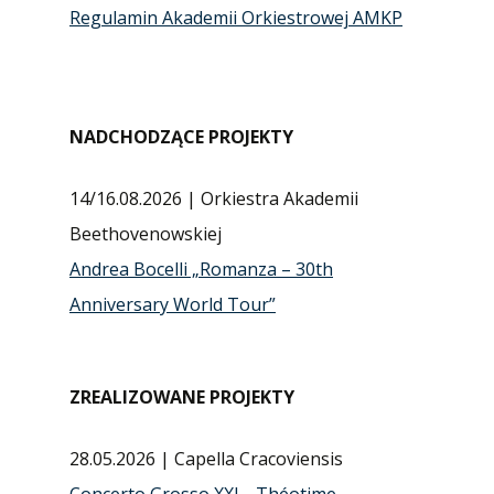
Regulamin Akademii Orkiestrowej AMKP
NADCHODZĄCE PROJEKTY
14/16.08.2026 | Orkiestra Akademii
Beethovenowskiej
Andrea Bocelli „Romanza – 30th
Anniversary World Tour”
ZREALIZOWANE PROJEKTY
28.05.2026 | Capella Cracoviensis
Concerto Grosso XXL . Théotime