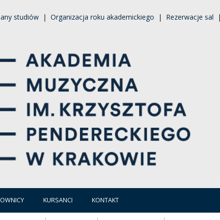
lany studiów
|
Organizacja roku akademickiego
|
Rezerwacje sal
COWNICY
KURSANCI
KONTAKT