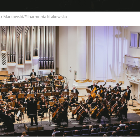
iotr Markowski/Filharmonia Krakowska