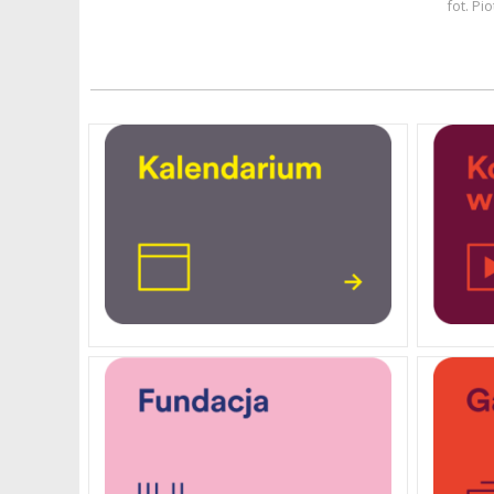
fot. P