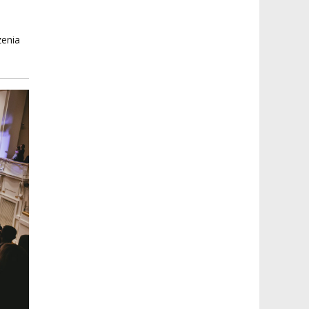
zenia