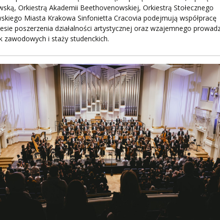
ską, Orkiestrą Akademii Beethovenowskiej, Orkiestrą Stołecznego
wskiego Miasta Krakowa Sinfonietta Cracovia podejmują współpracę
esie poszerzenia działalności artystycznej oraz wzajemnego prowad
k zawodowych i staży studenckich.