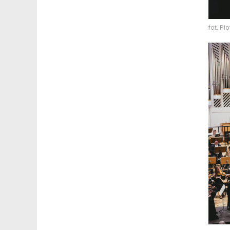
fot. P