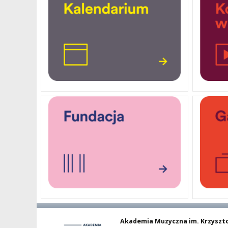
PRESS
DOSTĘPNOŚĆ
DOM STUDENCKI
Akademia Muzyczna im. Krzyszt