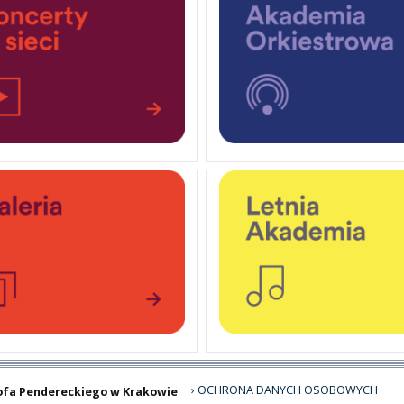
OCHRONA DANYCH OSOBOWYCH
ofa Pendereckiego w Krakowie