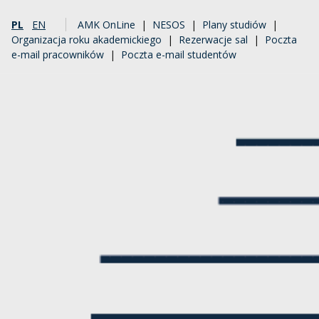
PL
EN
AMK OnLine
|
NESOS
|
Plany studiów
|
Organizacja roku akademickiego
|
Rezerwacje sal
|
Poczta
e-mail pracowników
|
Poczta e-mail studentów