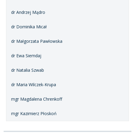
dr Andrzej Mądro
dr Dominika Micał
dr Małgorzata Pawłowska
dr Ewa Siemdaj
dr Natalia Szwab
dr Maria Wilczek-Krupa
mgr Magdalena Chrenkoff
mgr Kazimierz Płoskoń