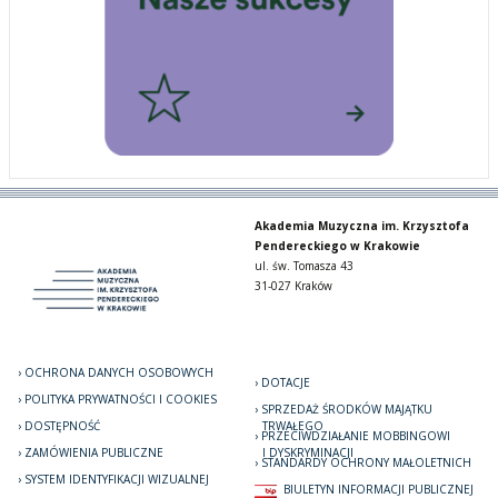
Akademia Muzyczna im. Krzysztofa
Pendereckiego w Krakowie
ul. św. Tomasza 43
31-027 Kraków
OCHRONA DANYCH OSOBOWYCH
DOTACJE
POLITYKA PRYWATNOŚCI I COOKIES
SPRZEDAŻ ŚRODKÓW MAJĄTKU
DOSTĘPNOŚĆ
TRWAŁEGO
PRZECIWDZIAŁANIE MOBBINGOWI
ZAMÓWIENIA PUBLICZNE
I DYSKRYMINACJI
STANDARDY OCHRONY MAŁOLETNICH
SYSTEM IDENTYFIKACJI WIZUALNEJ
BIULETYN INFORMACJI PUBLICZNEJ