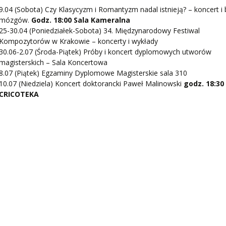
9.04 (Sobota) Czy Klasycyzm i Romantyzm nadal istnieją? – koncert i
mózgów.
Godz. 18:00 Sala Kameralna
25-30.04 (Poniedziałek-Sobota) 34. Międzynarodowy Festiwal
Kompozytorów w Krakowie – koncerty i wykłady
30.06-2.07 (Środa-Piątek) Próby i koncert dyplomowych utworów
magisterskich – Sala Koncertowa
8.07 (Piątek) Egzaminy Dyplomowe Magisterskie sala 310
10.07 (Niedziela) Koncert doktorancki Paweł Malinowski
godz. 18:30
CRICOTEKA