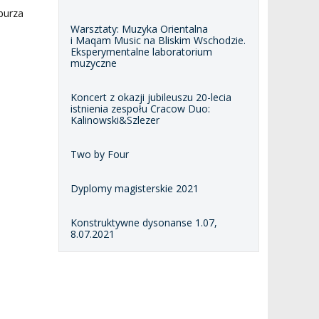
 burza
Warsztaty: Muzyka Orientalna
i Maqam Music na Bliskim Wschodzie.
Eksperymentalne laboratorium
muzyczne
Koncert z okazji jubileuszu 20-lecia
istnienia zespołu Cracow Duo:
Kalinowski&Szlezer
Two by Four
Dyplomy magisterskie 2021
Konstruktywne dysonanse 1.07,
8.07.2021