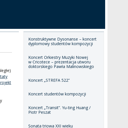
Konstruktywne Dysonanse – koncert
dyplomowy studentów kompozycji
Koncert Orkiestry Muzyki Nowej
w Cricotece – prezentacja utworu
doktorskiego Pawła Malinowskiego
ległe)
taty
Koncert „STREFA 522”
rojekt
Koncert studentów kompozycji
ny
Koncert „Transit”. Yu-ting Huang /
Piotr Peszat
Sonata triowa XXI wieku