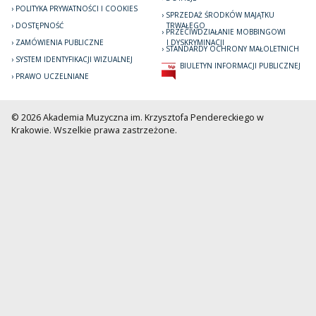
POLITYKA PRYWATNOŚCI I COOKIES
SPRZEDAŻ ŚRODKÓW MAJĄTKU
DOSTĘPNOŚĆ
TRWAŁEGO
PRZECIWDZIAŁANIE MOBBINGOWI
ZAMÓWIENIA PUBLICZNE
I DYSKRYMINACJI
STANDARDY OCHRONY MAŁOLETNICH
SYSTEM IDENTYFIKACJI WIZUALNEJ
BIULETYN INFORMACJI PUBLICZNEJ
PRAWO UCZELNIANE
© 2026 Akademia Muzyczna im. Krzysztofa Pendereckiego w
Krakowie. Wszelkie prawa zastrzeżone.