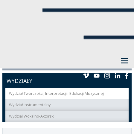
WYDZIAŁY
Wydział Twórczości, Interpretacji i Edukacji Muzycznej
Wydział Instrumentalny
Wydział Wokalno-Aktorski