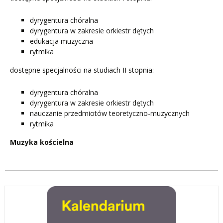
dyrygentura chóralna
dyrygentura w zakresie orkiestr dętych
edukacja muzyczna
rytmika
dostępne specjalności na studiach II stopnia:
dyrygentura chóralna
dyrygentura w zakresie orkiestr dętych
nauczanie przedmiotów teoretyczno-muzycznych
rytmika
Muzyka kościelna