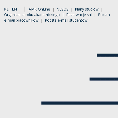
PL
EN
AMK OnLine
|
NESOS
|
Plany studiów
|
Organizacja roku akademickiego
|
Rezerwacje sal
|
Poczta
e-mail pracowników
|
Poczta e-mail studentów