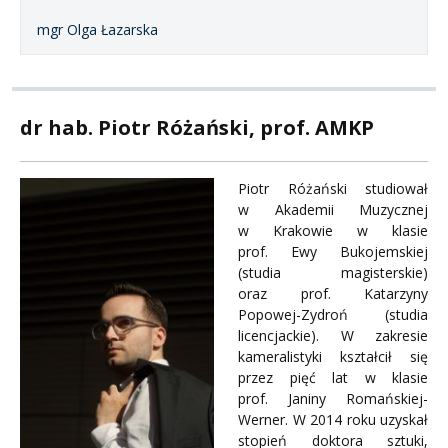
mgr Olga Łazarska
dr hab. Piotr Różański, prof. AMKP
Piotr Różański studiował
w Akademii Muzycznej
w Krakowie w klasie
prof. Ewy Bukojemskiej
(studia magisterskie)
oraz prof. Katarzyny
Popowej-Zydroń (studia
licencjackie). W zakresie
kameralistyki kształcił się
przez pięć lat w klasie
prof. Janiny Romańskiej-
Werner. W 2014 roku uzyskał
stopień doktora sztuki,