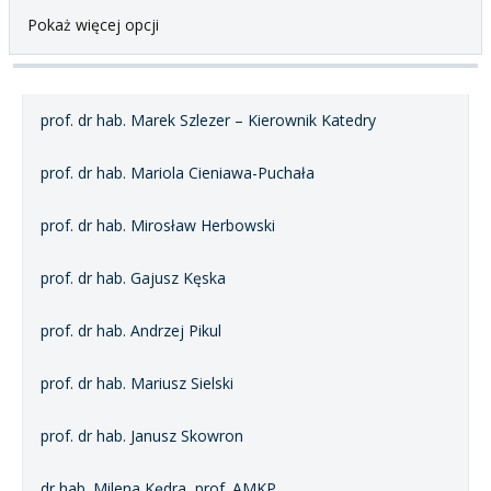
Pokaż więcej opcji
prof. dr hab. Marek Szlezer – Kierownik Katedry
prof. dr hab. Mariola Cieniawa-Puchała
prof. dr hab. Mirosław Herbowski
prof. dr hab. Gajusz Kęska
prof. dr hab. Andrzej Pikul
prof. dr hab. Mariusz Sielski
prof. dr hab. Janusz Skowron
dr hab. Milena Kędra, prof. AMKP