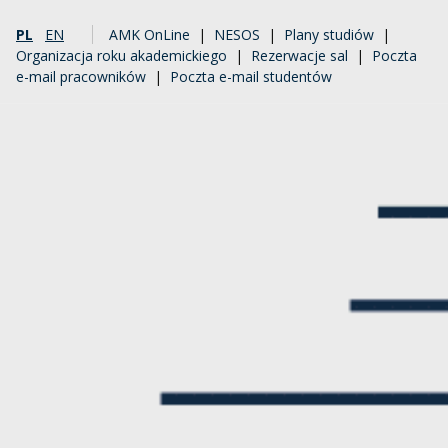
PL
EN
AMK OnLine
|
NESOS
|
Plany studiów
|
Organizacja roku akademickiego
|
Rezerwacje sal
|
Poczta
e-mail pracowników
|
Poczta e-mail studentów