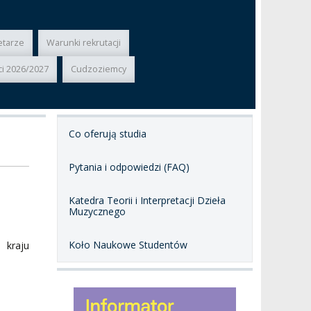
etarze
Warunki rekrutacji
ci 2026/2027
Cudzoziemcy
Co oferują studia
Pytania i odpowiedzi (FAQ)
Katedra Teorii i Interpretacji Dzieła
Muzycznego
Koło Naukowe Studentów
 kraju