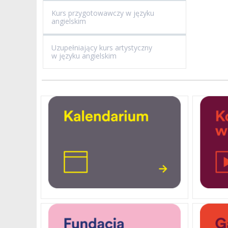
Kurs przygotowawczy w języku
angielskim
Uzupełniający kurs artystyczny
w języku angielskim