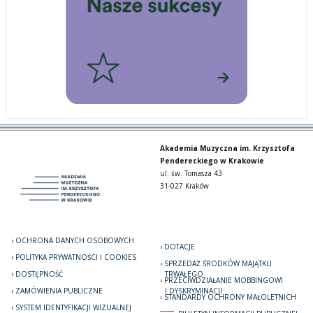
Akademia Muzyczna im. Krzysztofa
Pendereckiego w Krakowie
ul. św. Tomasza 43
31-027 Kraków
OCHRONA DANYCH OSOBOWYCH
DOTACJE
POLITYKA PRYWATNOŚCI I COOKIES
SPRZEDAŻ ŚRODKÓW MAJĄTKU
DOSTĘPNOŚĆ
TRWAŁEGO
PRZECIWDZIAŁANIE MOBBINGOWI
ZAMÓWIENIA PUBLICZNE
I DYSKRYMINACJI
STANDARDY OCHRONY MAŁOLETNICH
SYSTEM IDENTYFIKACJI WIZUALNEJ