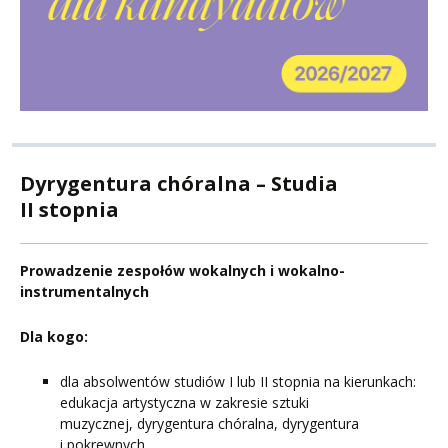
Dyrygentura chóralna – Studia
II stopnia
Prowadzenie zespołów wokalnych i wokalno-
instrumentalnych
Dla kogo:
dla absolwentów studiów I lub II stopnia na kierunkach:
edukacja artystyczna w zakresie sztuki
muzycznej, dyrygentura chóralna, dyrygentura
i pokrewnych