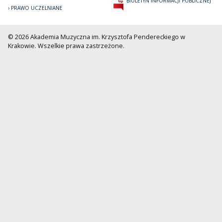
BIULETYN INFORMACJI PUBLICZNEJ
PRAWO UCZELNIANE
© 2026 Akademia Muzyczna im. Krzysztofa Pendereckiego w
Krakowie. Wszelkie prawa zastrzeżone.