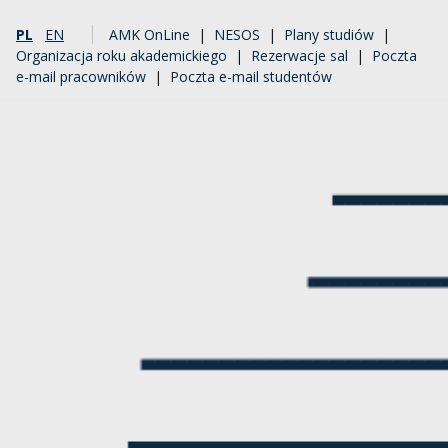
PL
EN
AMK OnLine
|
NESOS
|
Plany studiów
|
Organizacja roku akademickiego
|
Rezerwacje sal
|
Poczta
e-mail pracowników
|
Poczta e-mail studentów