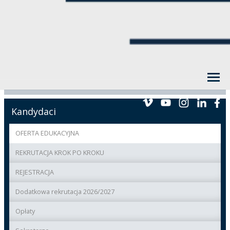
Kandydaci
OFERTA EDUKACYJNA
REKRUTACJA KROK PO KROKU
REJESTRACJA
Dodatkowa rekrutacja 2026/2027
Opłaty