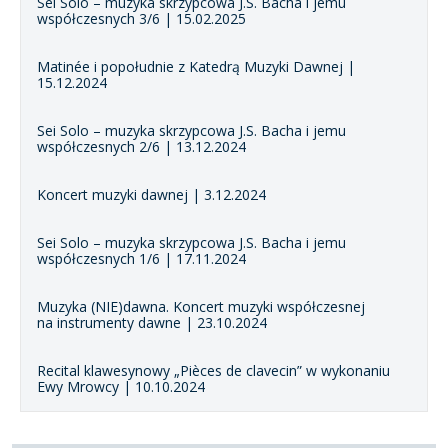
Sei Solo – muzyka skrzypcowa J.S. Bacha i jemu
współczesnych 3/6 | 15.02.2025
Matinée i popołudnie z Katedrą Muzyki Dawnej |
15.12.2024
Sei Solo – muzyka skrzypcowa J.S. Bacha i jemu
współczesnych 2/6 | 13.12.2024
Koncert muzyki dawnej | 3.12.2024
Sei Solo – muzyka skrzypcowa J.S. Bacha i jemu
współczesnych 1/6 | 17.11.2024
Muzyka (NIE)dawna. Koncert muzyki współczesnej
na instrumenty dawne | 23.10.2024
Recital klawesynowy „Pièces de clavecin” w wykonaniu
Ewy Mrowcy | 10.10.2024