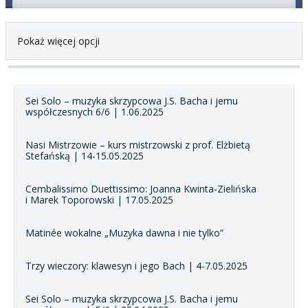
Pokaż więcej opcji
Sei Solo – muzyka skrzypcowa J.S. Bacha i jemu
współczesnych 6/6 | 1.06.2025
Nasi Mistrzowie – kurs mistrzowski z prof. Elżbietą
Stefańską | 14-15.05.2025
Cembalissimo Duettissimo: Joanna Kwinta-Zielińska
i Marek Toporowski | 17.05.2025
Matinée wokalne „Muzyka dawna i nie tylko”
Trzy wieczory: klawesyn i jego Bach | 4-7.05.2025
Sei Solo – muzyka skrzypcowa J.S. Bacha i jemu