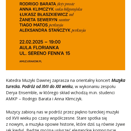
Katedra Muzyki Dawnej zaprasza na orientalny koncert
Muzyka
turecka. Podróż od XVII do XXI wieku
, w wykonaniu zespołu
Derya Ensemble, w którego skład wchodzą m.in. studenci
AMKP – Rodrigo Barata i Anna Klimczyk.
Muzycy zabiorą nas w podróż przez piękno tureckiej muzyki
od XVII wieku po czasy współczesne. Stare spotka się
z nowym, a muzyka opowie historie, które dziś są równie żywe
jak kiedyś. Będzie można usłyszeć eleganckie kompozycje