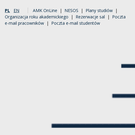
PL
EN
AMK OnLine
|
NESOS
|
Plany studiów
|
Organizacja roku akademickiego
|
Rezerwacje sal
|
Poczta
e-mail pracowników
|
Poczta e-mail studentów