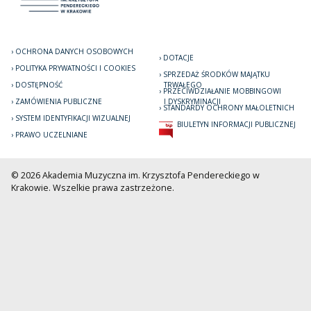
OCHRONA DANYCH OSOBOWYCH
DOTACJE
POLITYKA PRYWATNOŚCI I COOKIES
SPRZEDAŻ ŚRODKÓW MAJĄTKU
DOSTĘPNOŚĆ
TRWAŁEGO
PRZECIWDZIAŁANIE MOBBINGOWI
ZAMÓWIENIA PUBLICZNE
I DYSKRYMINACJI
STANDARDY OCHRONY MAŁOLETNICH
SYSTEM IDENTYFIKACJI WIZUALNEJ
BIULETYN INFORMACJI PUBLICZNEJ
PRAWO UCZELNIANE
© 2026 Akademia Muzyczna im. Krzysztofa Pendereckiego w
Krakowie. Wszelkie prawa zastrzeżone.