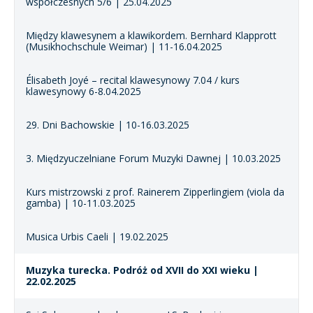
współczesnych 5/6 | 25.04.2025
Między klawesynem a klawikordem. Bernhard Klapprott
(Musikhochschule Weimar) | 11-16.04.2025
Élisabeth Joyé – recital klawesynowy 7.04 / kurs
klawesynowy 6-8.04.2025
29. Dni Bachowskie | 10-16.03.2025
3. Międzyuczelniane Forum Muzyki Dawnej | 10.03.2025
Kurs mistrzowski z prof. Rainerem Zipperlingiem (viola da
gamba) | 10-11.03.2025
Musica Urbis Caeli | 19.02.2025
Muzyka turecka. Podróż od XVII do XXI wieku |
22.02.2025