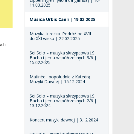
Zipperlingiem (viola da gamba) | 10-
11.03.2025
Musica Urbis Caeli | 19.02.2025
Muzyka turecka. Podróż od XVII
do XXI wieku | 22.02.2025
ych
Sei Solo – muzyka skrzypcowa J.S.
Bacha i jemu współczesnych 3/6 |
15.02.2025
Matinée i popołudnie z Katedrą
Muzyki Dawnej | 15.12.2024
Sei Solo – muzyka skrzypcowa J.S.
Bacha i jemu współczesnych 2/6 |
13.12.2024
Koncert muzyki dawnej | 3.12.2024