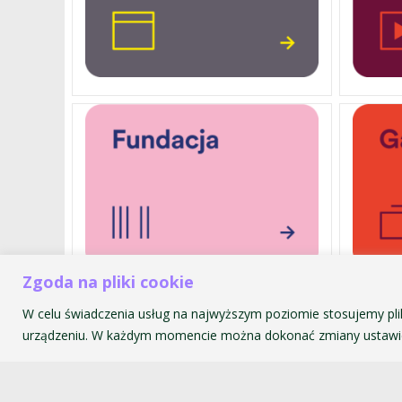
Zgoda na pliki cookie
W celu świadczenia usług na najwyższym poziomie stosujemy pli
Akademia Muzyczna im. Krzyszt
urządzeniu. W każdym momencie można dokonać zmiany ustawie
ul. św. Tomasza 43
31-027 Kraków