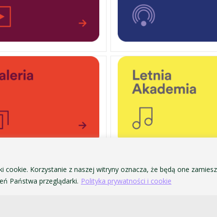
ki cookie. Korzystanie z naszej witryny oznacza, że będą one zamie
OCHRONA DANYCH OSOBOWYCH
ofa Pendereckiego w Krakowie
ń Państwa przeglądarki.
Polityka prywatności i cookie
POLITYKA PRYWATNOŚCI I COOKIES
DOSTĘPNOŚĆ
ZAMÓWIENIA PUBLICZNE