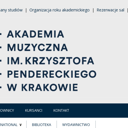
lany studiów
|
Organizacja roku akademickiego
|
Rezerwacje sal
COWNICY
KURSANCI
KONTAKT
RNATIONAL
BIBLIOTEKA
WYDAWNICTWO