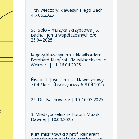
Trzy wieczory: klawesyn i jego Bach |
4-7.05.2025
Sei Solo – muzyka skrzypcowa J.S.
Bacha i jemu współczesnych 5/6 |
25.04.2025
Między klawesynem a klawikordem.
Bernhard Klapprott (Musikhochschule
Weimar) | 11-16.04.2025
Élisabeth Joyé – recital klawesynowy
7.04 / kurs klawesynowy 6-8.04.2025
29. Dni Bachowskie | 10-16.03.2025
3. Międzyuczelniane Forum Muzyki
Dawnej | 10.03.2025
Kurs mistrzowski z prof. Rainerem