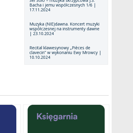
Sei Solo – muzyka skrzypcowa J.S.
Bacha i jemu współczesnych 1/6 |
17.11.2024
Muzyka (NIE)dawna. Koncert muzyki
współczesnej na instrumenty dawne
| 23.10.2024
Recital klawesynowy „Pièces de
clavecin” w wykonaniu Ewy Mrowcy |
10.10.2024