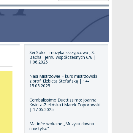
Sei Solo – muzyka skrzypcowa J.S.
Bacha i jemu współczesnych 6/6 |
1.06.2025
Nasi Mistrzowie – kurs mistrzowski
z prof. Elżbietą Stefańską | 14-
15.05.2025
Cembalissimo Duettissimo: Joanna
Kwinta-Zielińska i Marek Toporowski
| 17.05.2025
Matinée wokalne „Muzyka dawna
i nie tylko”