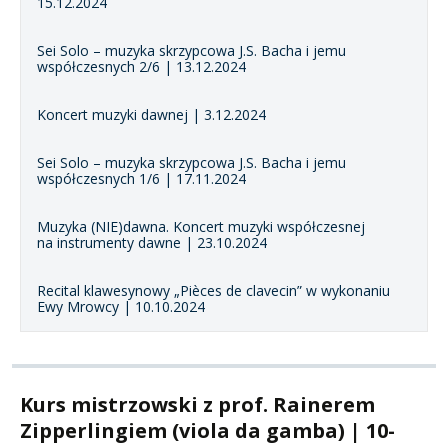
15.12.2024
Sei Solo – muzyka skrzypcowa J.S. Bacha i jemu
współczesnych 2/6 | 13.12.2024
Koncert muzyki dawnej | 3.12.2024
Sei Solo – muzyka skrzypcowa J.S. Bacha i jemu
współczesnych 1/6 | 17.11.2024
Muzyka (NIE)dawna. Koncert muzyki współczesnej
na instrumenty dawne | 23.10.2024
Recital klawesynowy „Pièces de clavecin” w wykonaniu
Ewy Mrowcy | 10.10.2024
Kurs mistrzowski z prof. Rainerem
Zipperlingiem (viola da gamba) | 10-