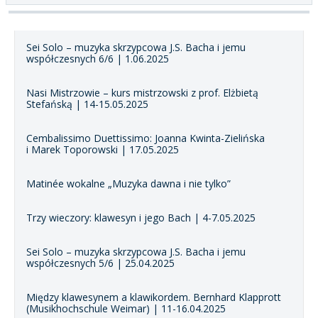
Sei Solo – muzyka skrzypcowa J.S. Bacha i jemu
współczesnych 6/6 | 1.06.2025
Nasi Mistrzowie – kurs mistrzowski z prof. Elżbietą
Stefańską | 14-15.05.2025
Cembalissimo Duettissimo: Joanna Kwinta-Zielińska
i Marek Toporowski | 17.05.2025
Matinée wokalne „Muzyka dawna i nie tylko”
Trzy wieczory: klawesyn i jego Bach | 4-7.05.2025
Sei Solo – muzyka skrzypcowa J.S. Bacha i jemu
współczesnych 5/6 | 25.04.2025
Między klawesynem a klawikordem. Bernhard Klapprott
(Musikhochschule Weimar) | 11-16.04.2025