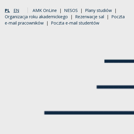
PL
EN
AMK OnLine
|
NESOS
|
Plany studiów
|
Organizacja roku akademickiego
|
Rezerwacje sal
|
Poczta
e-mail pracowników
|
Poczta e-mail studentów