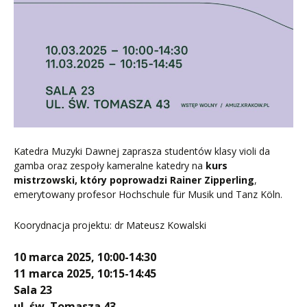
Katedra Muzyki Dawnej zaprasza studentów klasy violi da
gamba oraz zespoły kameralne katedry na
kurs
mistrzowski, który poprowadzi
Rainer Zipperling
,
emerytowany profesor Hochschule für Musik und Tanz Köln.
Koorydnacja projektu: dr Mateusz Kowalski
10 marca 2025, 10:00-14:30
11 marca 2025, 10:15-14:45
Sala 23
ul. św. Tomasza 43