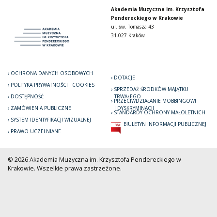
Akademia Muzyczna im. Krzysztofa
Pendereckiego w Krakowie
ul. św. Tomasza 43
31-027 Kraków
OCHRONA DANYCH OSOBOWYCH
DOTACJE
POLITYKA PRYWATNOŚCI I COOKIES
SPRZEDAŻ ŚRODKÓW MAJĄTKU
DOSTĘPNOŚĆ
TRWAŁEGO
PRZECIWDZIAŁANIE MOBBINGOWI
ZAMÓWIENIA PUBLICZNE
I DYSKRYMINACJI
STANDARDY OCHRONY MAŁOLETNICH
SYSTEM IDENTYFIKACJI WIZUALNEJ
BIULETYN INFORMACJI PUBLICZNEJ
PRAWO UCZELNIANE
© 2026 Akademia Muzyczna im. Krzysztofa Pendereckiego w
Krakowie. Wszelkie prawa zastrzeżone.