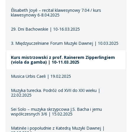
Élisabeth Joyé – recital klawesynowy 7.04 / kurs
klawesynowy 6-8.04.2025
29. Dni Bachowskie | 10-16.03.2025
3. Międzyuczelniane Forum Muzyki Dawnej | 10.03.2025
Kurs mistrzowski z prof. Rainerem Zipperlingiem
(viola da gamba) | 10-11.03.2025
Musica Urbis Caeli | 19.02.2025
Muzyka turecka. Podróż od XVII do XXI wieku |
22.02.2025
Sei Solo – muzyka skrzypcowa J.S. Bacha i jemu
współczesnych 3/6 | 15.02.2025
Matinée i popołudnie z Katedrą Muzyki Dawnej |