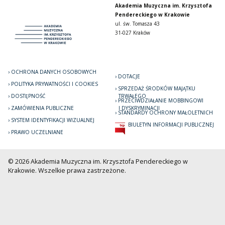
Akademia Muzyczna im. Krzysztofa
Pendereckiego w Krakowie
ul. św. Tomasza 43
31-027 Kraków
OCHRONA DANYCH OSOBOWYCH
DOTACJE
POLITYKA PRYWATNOŚCI I COOKIES
SPRZEDAŻ ŚRODKÓW MAJĄTKU
DOSTĘPNOŚĆ
TRWAŁEGO
PRZECIWDZIAŁANIE MOBBINGOWI
ZAMÓWIENIA PUBLICZNE
I DYSKRYMINACJI
STANDARDY OCHRONY MAŁOLETNICH
SYSTEM IDENTYFIKACJI WIZUALNEJ
BIULETYN INFORMACJI PUBLICZNEJ
PRAWO UCZELNIANE
© 2026 Akademia Muzyczna im. Krzysztofa Pendereckiego w
Krakowie. Wszelkie prawa zastrzeżone.