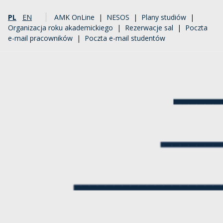
PL
EN
AMK OnLine
|
NESOS
|
Plany studiów
|
Organizacja roku akademickiego
|
Rezerwacje sal
|
Poczta
e-mail pracowników
|
Poczta e-mail studentów