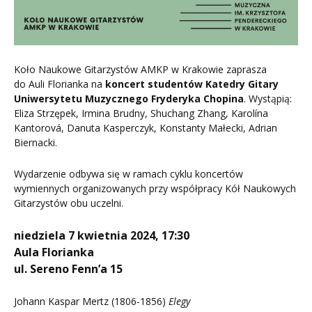
Koło Naukowe Gitarzystów AMKP w Krakowie zaprasza
do Auli Florianka na
koncert studentów Katedry Gitary
Uniwersytetu Muzycznego Fryderyka Chopina
. Wystąpią:
Eliza Strzępek, Irmina Brudny, Shuchang Zhang, Karolína
Kantorová, Danuta Kasperczyk, Konstanty Małecki, Adrian
Biernacki.
Wydarzenie odbywa się w ramach cyklu koncertów
wymiennych organizowanych przy współpracy Kół Naukowych
Gitarzystów obu uczelni.
niedziela 7 kwietnia 2024, 17:30
Aula Florianka
ul. Sereno Fenn’a 15
Johann Kaspar Mertz (1806-1856)
Elegy