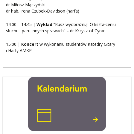
dr Miłosz Mączyński
dr hab. Irena Czubek-Davidson (harfa)
14:00 – 14:45 |
Wykład
“Rusz wyobraźnią! O kształceniu
słuchu i paru innych sprawach” – dr Krzysztof Cyran
15:00 |
Koncert
w wykonaniu studentów Katedry Gitary
i Harfy AMKP