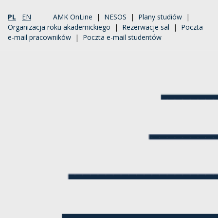
PL
EN
AMK OnLine
|
NESOS
|
Plany studiów
|
Organizacja roku akademickiego
|
Rezerwacje sal
|
Poczta
e-mail pracowników
|
Poczta e-mail studentów