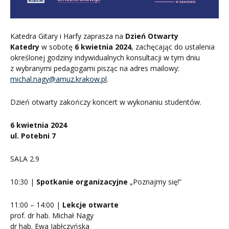
Katedra Gitary i Harfy zaprasza na
Dzień Otwarty
Katedry
w sobotę
6 kwietnia 2024
, zachęcając do ustalenia
określonej godziny indywidualnych konsultacji w tym dniu
z wybranymi pedagogami pisząc na adres mailowy:
michal.nagy@amuz.krakow.pl
.
Dzień otwarty zakończy koncert w wykonaniu studentów.
6 kwietnia 2024
ul. Potebni 7
SALA 2.9
10:30 |
Spotkanie organizacyjne
„Poznajmy się!”
11:00 – 14:00 |
Lekcje otwarte
prof. dr hab. Michał Nagy
dr hab. Ewa Jabłczyńska