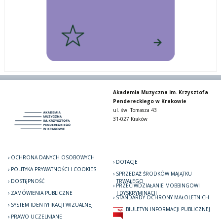
Akademia Muzyczna im. Krzysztofa
Pendereckiego w Krakowie
ul. św. Tomasza 43
31-027 Kraków
OCHRONA DANYCH OSOBOWYCH
DOTACJE
POLITYKA PRYWATNOŚCI I COOKIES
SPRZEDAŻ ŚRODKÓW MAJĄTKU
DOSTĘPNOŚĆ
TRWAŁEGO
PRZECIWDZIAŁANIE MOBBINGOWI
ZAMÓWIENIA PUBLICZNE
I DYSKRYMINACJI
STANDARDY OCHRONY MAŁOLETNICH
SYSTEM IDENTYFIKACJI WIZUALNEJ
BIULETYN INFORMACJI PUBLICZNEJ
PRAWO UCZELNIANE