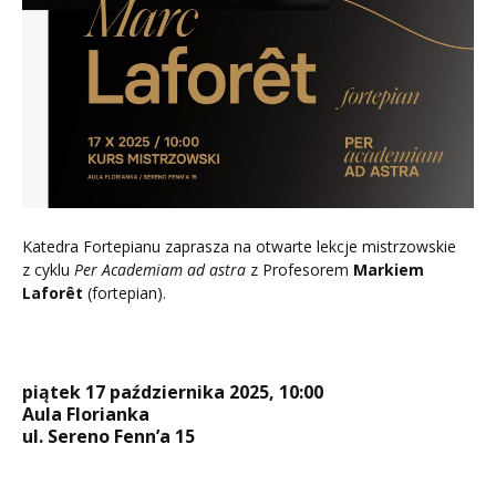
Katedra Fortepianu zaprasza na otwarte lekcje mistrzowskie
z cyklu
Per Academiam ad astra
z Profesorem
Markiem
Laforêt
(fortepian).
piątek 17 października 2025, 10:00
Aula Florianka
ul. Sereno Fenn’a 15