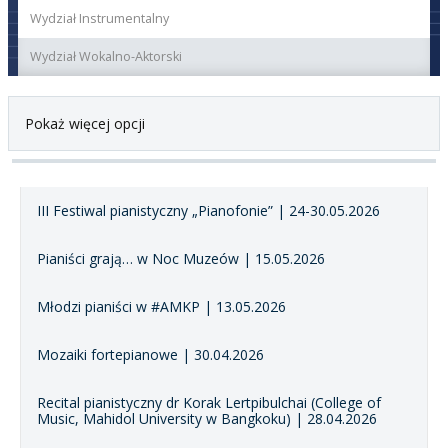
Wydział Instrumentalny
Wydział Wokalno-Aktorski
Pokaż więcej opcji
III Festiwal pianistyczny „Pianofonie” | 24-30.05.2026
Pianiści grają… w Noc Muzeów | 15.05.2026
Młodzi pianiści w #AMKP | 13.05.2026
Mozaiki fortepianowe | 30.04.2026
Recital pianistyczny dr Korak Lertpibulchai (College of
Music, Mahidol University w Bangkoku) | 28.04.2026