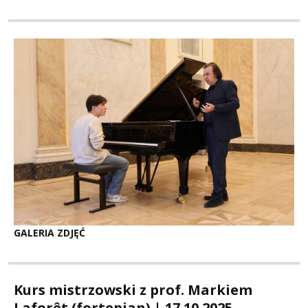
GALERIA ZDJĘĆ
Kurs mistrzowski z prof. Markiem
Laforêt (fortepian) | 17.10.2025