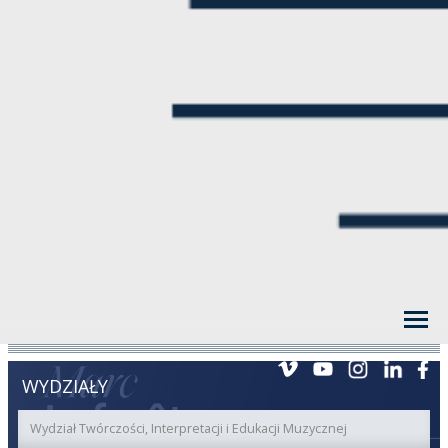
WYDZIAŁY
Wydział Twórczości, Interpretacji i Edukacji Muzycznej