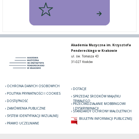
Akademia Muzyczna im. Krzysztofa
Pendereckiego w Krakowie
ul. św. Tomasza 43
31-027 Kraków
OCHRONA DANYCH OSOBOWYCH
DOTACJE
POLITYKA PRYWATNOŚCI I COOKIES
SPRZEDAŻ ŚRODKÓW MAJĄTKU
DOSTĘPNOŚĆ
TRWAŁEGO
PRZECIWDZIAŁANIE MOBBINGOWI
ZAMÓWIENIA PUBLICZNE
I DYSKRYMINACJI
STANDARDY OCHRONY MAŁOLETNICH
SYSTEM IDENTYFIKACJI WIZUALNEJ
BIULETYN INFORMACJI PUBLICZNEJ
PRAWO UCZELNIANE