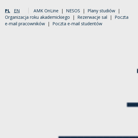
PL
EN
AMK OnLine
|
NESOS
|
Plany studiów
|
Organizacja roku akademickiego
|
Rezerwacje sal
|
Poczta
e-mail pracowników
|
Poczta e-mail studentów