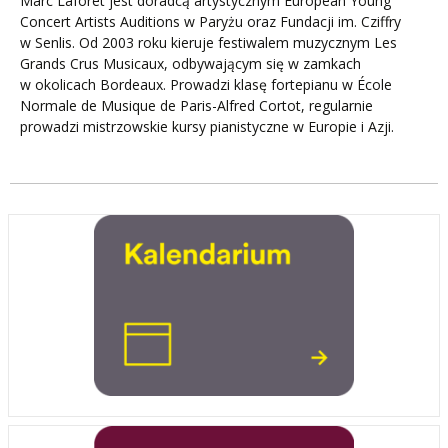
Marc Laforêt jest doradcą artystycznym European Young
Concert Artists Auditions w Paryżu oraz Fundacji im. Cziffry
w Senlis. Od 2003 roku kieruje festiwalem muzycznym Les
Grands Crus Musicaux, odbywającym się w zamkach
w okolicach Bordeaux. Prowadzi klasę fortepianu w École
Normale de Musique de Paris-Alfred Cortot, regularnie
prowadzi mistrzowskie kursy pianistyczne w Europie i Azji.