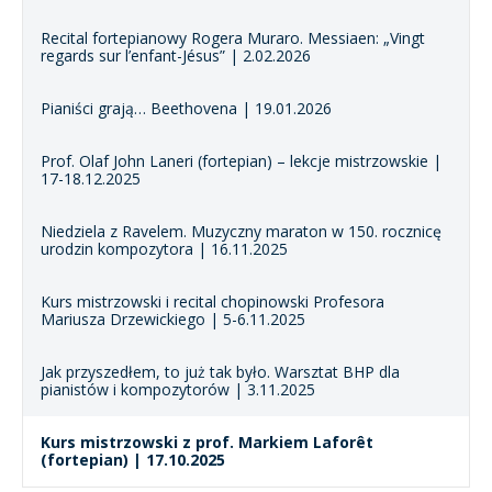
Recital fortepianowy Rogera Muraro. Messiaen: „Vingt
regards sur l’enfant-Jésus” | 2.02.2026
Pianiści grają… Beethovena | 19.01.2026
Prof. Olaf John Laneri (fortepian) – lekcje mistrzowskie |
17-18.12.2025
Niedziela z Ravelem. Muzyczny maraton w 150. rocznicę
urodzin kompozytora | 16.11.2025
Kurs mistrzowski i recital chopinowski Profesora
Mariusza Drzewickiego | 5-6.11.2025
Jak przyszedłem, to już tak było. Warsztat BHP dla
pianistów i kompozytorów | 3.11.2025
Kurs mistrzowski z prof. Markiem Laforêt
(fortepian) | 17.10.2025