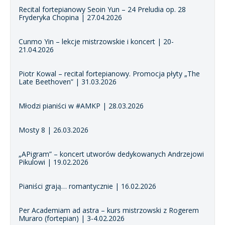
Recital fortepianowy Seoin Yun – 24 Preludia op. 28
Fryderyka Chopina | 27.04.2026
Cunmo Yin – lekcje mistrzowskie i koncert | 20-
21.04.2026
Piotr Kowal – recital fortepianowy. Promocja płyty „The
Late Beethoven” | 31.03.2026
Młodzi pianiści w #AMKP | 28.03.2026
Mosty 8 | 26.03.2026
„APigram” – koncert utworów dedykowanych Andrzejowi
Pikulowi | 19.02.2026
Pianiści grają… romantycznie | 16.02.2026
Per Academiam ad astra – kurs mistrzowski z Rogerem
Muraro (fortepian) | 3-4.02.2026