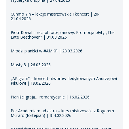
Fryderyka Chopina | 27.04.2026
Cunmo Yin – lekcje mistrzowskie i koncert | 20-
21.04.2026
Piotr Kowal – recital fortepianowy. Promocja płyty „The
Late Beethoven” | 31.03.2026
Młodzi pianiści w #AMKP | 28.03.2026
Mosty 8 | 26.03.2026
„APigram” – koncert utworów dedykowanych Andrzejowi
Pikulowi | 19.02.2026
Pianiści grają… romantycznie | 16.02.2026
Per Academiam ad astra – kurs mistrzowski z Rogerem
Muraro (fortepian) | 3-4.02.2026