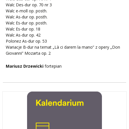
Walc Des-dur op. 70 nr 3
Walc e-moll op. posth.
Walc As-dur op. posth.
Walc Es-dur op. posth.
Walc Es-dur op. 18
Walc As-dur op. 42
Polonez As-dur op. 53
Wariacje B-dur na temat „Là ci darem la mano” z opery „Don
Giovanni” Mozarta op. 2
Mariusz Drzewicki
fortepian