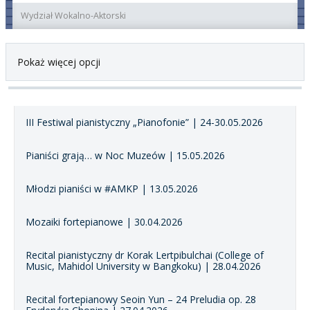
Wydział Wokalno-Aktorski
Pokaż więcej opcji
III Festiwal pianistyczny „Pianofonie” | 24-30.05.2026
Pianiści grają… w Noc Muzeów | 15.05.2026
Młodzi pianiści w #AMKP | 13.05.2026
Mozaiki fortepianowe | 30.04.2026
Recital pianistyczny dr Korak Lertpibulchai (College of
Music, Mahidol University w Bangkoku) | 28.04.2026
Recital fortepianowy Seoin Yun – 24 Preludia op. 28