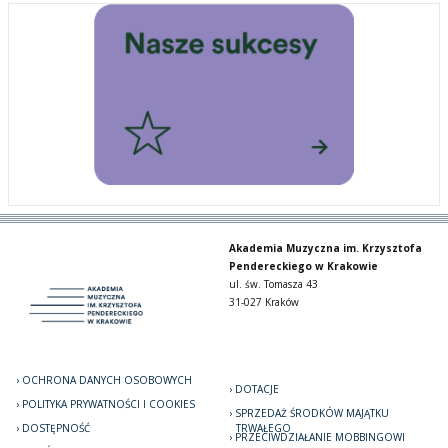
Akademia Muzyczna im. Krzysztofa
Pendereckiego w Krakowie
ul. św. Tomasza 43
31-027 Kraków
OCHRONA DANYCH OSOBOWYCH
DOTACJE
POLITYKA PRYWATNOŚCI I COOKIES
SPRZEDAŻ ŚRODKÓW MAJĄTKU
DOSTĘPNOŚĆ
TRWAŁEGO
PRZECIWDZIAŁANIE MOBBINGOWI