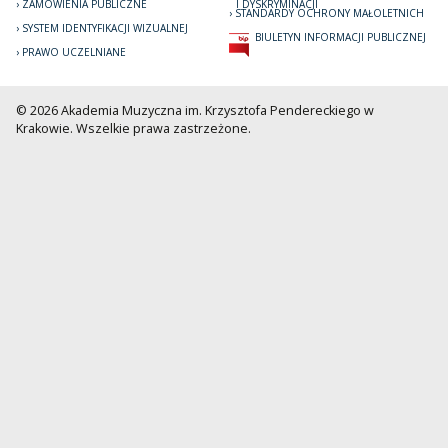
ZAMÓWIENIA PUBLICZNE
I DYSKRYMINACJI
STANDARDY OCHRONY MAŁOLETNICH
SYSTEM IDENTYFIKACJI WIZUALNEJ
BIULETYN INFORMACJI PUBLICZNEJ
PRAWO UCZELNIANE
© 2026 Akademia Muzyczna im. Krzysztofa Pendereckiego w
Krakowie. Wszelkie prawa zastrzeżone.