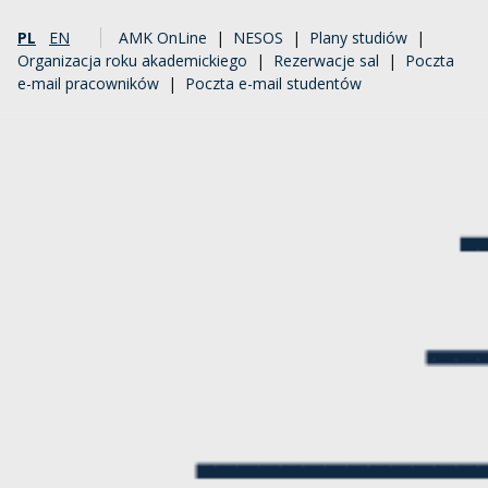
PL
EN
AMK OnLine
|
NESOS
|
Plany studiów
|
Organizacja roku akademickiego
|
Rezerwacje sal
|
Poczta
e-mail pracowników
|
Poczta e-mail studentów