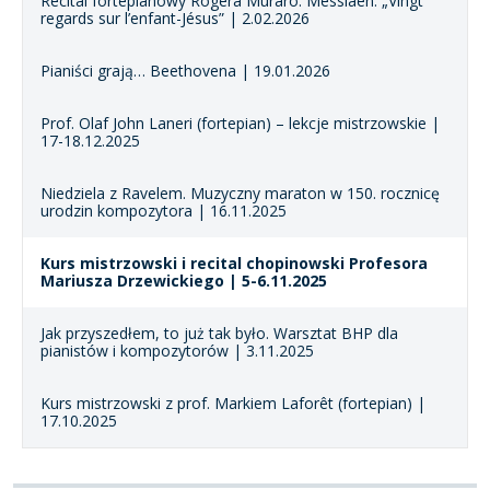
Recital fortepianowy Rogera Muraro. Messiaen: „Vingt
regards sur l’enfant-Jésus” | 2.02.2026
Pianiści grają… Beethovena | 19.01.2026
Prof. Olaf John Laneri (fortepian) – lekcje mistrzowskie |
17-18.12.2025
Niedziela z Ravelem. Muzyczny maraton w 150. rocznicę
urodzin kompozytora | 16.11.2025
Kurs mistrzowski i recital chopinowski Profesora
Mariusza Drzewickiego | 5-6.11.2025
Jak przyszedłem, to już tak było. Warsztat BHP dla
pianistów i kompozytorów | 3.11.2025
Kurs mistrzowski z prof. Markiem Laforêt (fortepian) |
17.10.2025