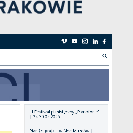
III Festiwal pianistyczny „Pianofonie”
| 24-30.05.2026
Pianiści grają… w Noc Muzeów |