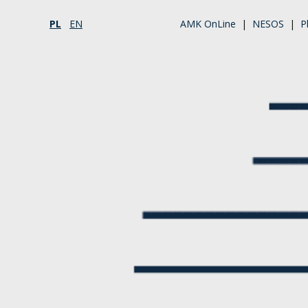
PL
EN
AMK OnLine
|
NESOS
|
P