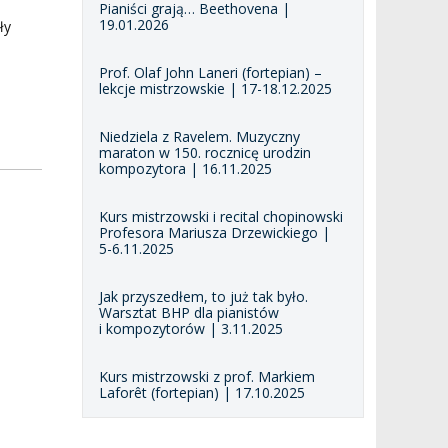
Pianiści grają… Beethovena |
19.01.2026
ły
Prof. Olaf John Laneri (fortepian) –
lekcje mistrzowskie | 17-18.12.2025
Niedziela z Ravelem. Muzyczny
maraton w 150. rocznicę urodzin
kompozytora | 16.11.2025
Kurs mistrzowski i recital chopinowski
Profesora Mariusza Drzewickiego |
5-6.11.2025
Jak przyszedłem, to już tak było.
Warsztat BHP dla pianistów
i kompozytorów | 3.11.2025
Kurs mistrzowski z prof. Markiem
Laforêt (fortepian) | 17.10.2025