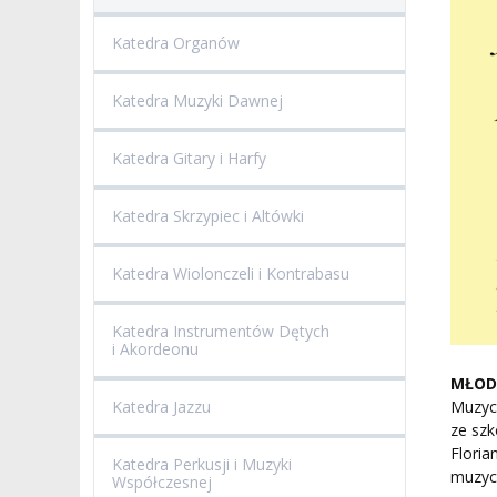
Katedra Organów
Katedra Muzyki Dawnej
Katedra Gitary i Harfy
Katedra Skrzypiec i Altówki
Katedra Wiolonczeli i Kontrabasu
Katedra Instrumentów Dętych
i Akordeonu
MŁODZ
Muzyc
Katedra Jazzu
ze szk
Floria
Katedra Perkusji i Muzyki
muzyc
Współczesnej