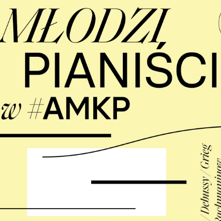
PNI
EKTÓW
ZNE