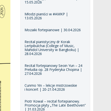
15.05.2026
Młodzi pianiści w #AMKP |
13.05.2026
Mozaiki fortepianowe | 30.04.2026
Recital pianistyczny dr Korak
Lertpibulchai (College of Music,
Mahidol University w Bangkoku) |
28.04.2026
Recital fortepianowy Seoin Yun – 24
Preludia op. 28 Fryderyka Chopina |
27.04.2026
Cunmo Yin – lekcje mistrzowskie
i koncert | 20-21.04.2026
Piotr Kowal – recital fortepianowy.
Promocja płyty „The Late Beethoven”
| 31.03.2026