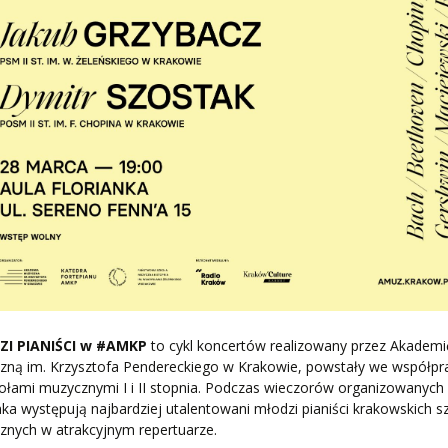
I PIANIŚCI w #AMKP
to cykl koncertów realizowany przez Akademi
zną im. Krzysztofa Pendereckiego w Krakowie, powstały we współpr
ołami muzycznymi I i II stopnia. Podczas wieczorów organizowanych 
nka występują najbardziej utalentowani młodzi pianiści krakowskich s
znych w atrakcyjnym repertuarze.