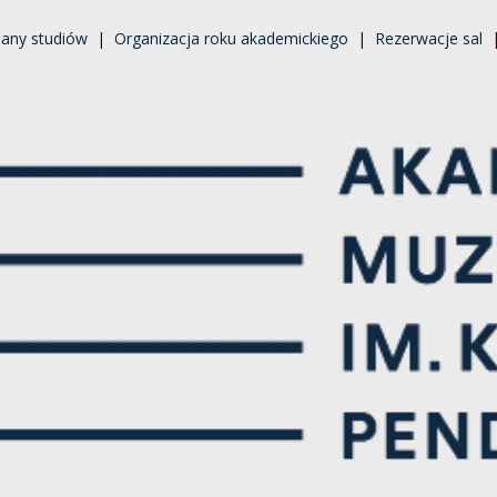
lany studiów
|
Organizacja roku akademickiego
|
Rezerwacje sal