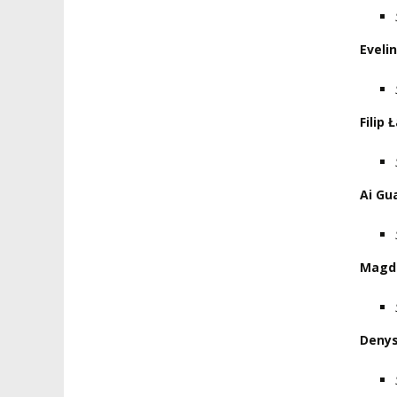
Eveli
Filip
Ai Gu
Magd
Denys