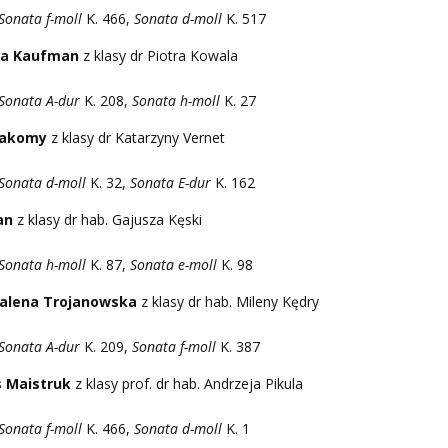
Sonata f-moll
K. 466,
Sonata d-moll
K. 517
na Kaufman
z klasy dr Piotra Kowala
Sonata A-dur
K. 208,
Sonata h-moll
K. 27
 Łakomy
z klasy dr Katarzyny Vernet
Sonata d-moll
K. 32,
Sonata E-dur
K. 162
an
z klasy dr hab. Gajusza Kęski
Sonata h-moll
K. 87,
Sonata e-moll
K. 98
alena Trojanowska
z klasy dr hab. Mileny Kędry
Sonata A-dur
K. 209,
Sonata f-moll
K. 387
 Maistruk
z klasy prof. dr hab. Andrzeja Pikula
Sonata f-moll
K. 466,
Sonata d-moll
K. 1