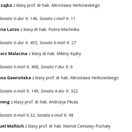
Czajka
z klasy prof. dr hab. Mirosława Herbowskiego
Sonata G-dur
K. 146,
Sonata c-moll
K. 11
ria Latos
z klasy dr hab. Piotra Machnika
Sonata G-dur
K. 455,
Sonata h-moll
K. 27
orz Malacina
z klasy dr hab. Mileny Kędry
Sonata h-moll
K. 408,
Sonata F-dur
K. 6
nna Gawrońska
z klasy prof. dr hab. Mirosława Herbowskiego
Sonata a-moll
K. 149,
Sonata A-dur
K. 322
ining
z klasy prof. dr hab. Andrzeja Pikula
Sonata d-moll
K.32,
Sonata e-moll
K. 98
uel Mañúch
z klasy prof. dr hab. Marioli Cieniawy-Puchały