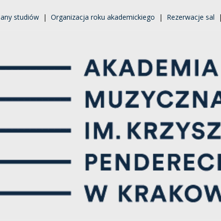
lany studiów
|
Organizacja roku akademickiego
|
Rezerwacje sal