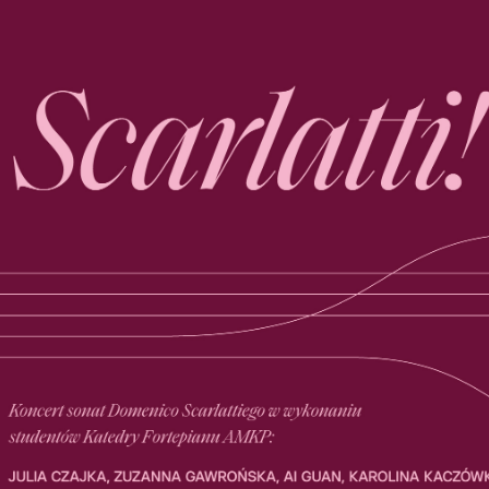
EKTÓW
ZNE