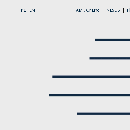
PL
EN
AMK OnLine
|
NESOS
|
P