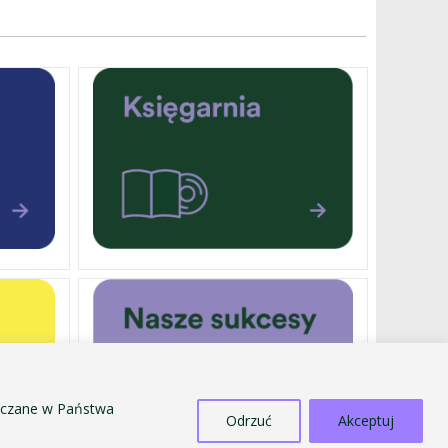
szczane w Państwa
Odrzuć
Akceptuj