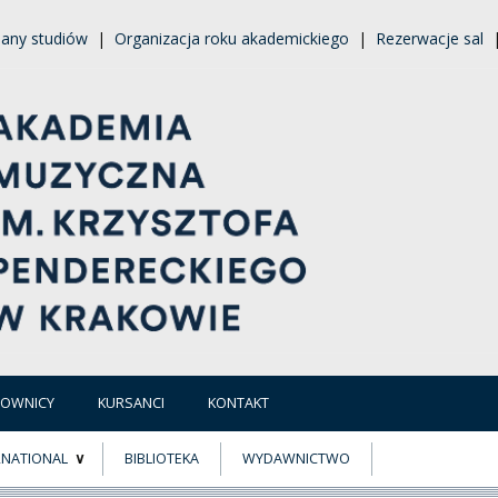
lany studiów
|
Organizacja roku akademickiego
|
Rezerwacje sal
COWNICY
KURSANCI
KONTAKT
RNATIONAL
BIBLIOTEKA
WYDAWNICTWO