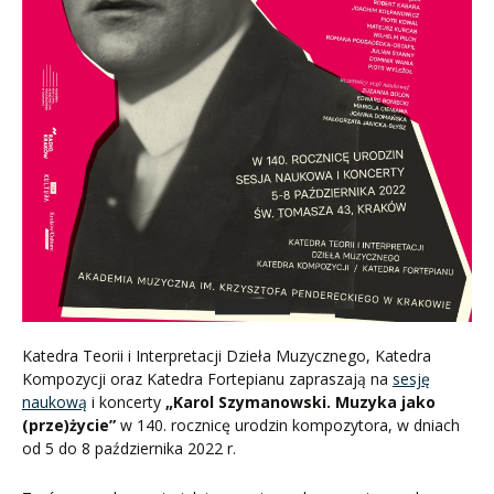
Katedra Teorii i Interpretacji Dzieła Muzycznego, Katedra
Kompozycji oraz Katedra Fortepianu zapraszają na
sesję
naukową
i koncerty
„Karol Szymanowski. Muzyka jako
(prze)życie”
w 140. rocznicę urodzin kompozytora, w dniach
od 5 do 8 października 2022 r.