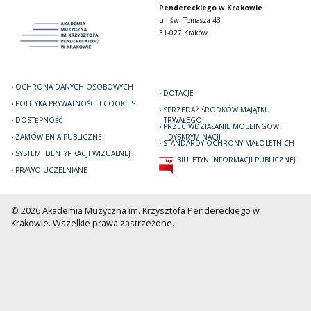
Pendereckiego w Krakowie
ul. św. Tomasza 43
31-027 Kraków
OCHRONA DANYCH OSOBOWYCH
DOTACJE
POLITYKA PRYWATNOŚCI I COOKIES
SPRZEDAŻ ŚRODKÓW MAJĄTKU
DOSTĘPNOŚĆ
TRWAŁEGO
PRZECIWDZIAŁANIE MOBBINGOWI
ZAMÓWIENIA PUBLICZNE
I DYSKRYMINACJI
STANDARDY OCHRONY MAŁOLETNICH
SYSTEM IDENTYFIKACJI WIZUALNEJ
BIULETYN INFORMACJI PUBLICZNEJ
PRAWO UCZELNIANE
© 2026 Akademia Muzyczna im. Krzysztofa Pendereckiego w
Krakowie. Wszelkie prawa zastrzeżone.