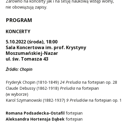
Zarówno na koncerty jak i na sesję naukową wstęp wolny,
nie obowiązują zapisy.
PROGRAM
KONCERTY
5.10.2022 (środa), 18:00
Sala Koncertowa im. prof. Krystyny
Moszumańskiej-Nazar
ul. św. Tomasza 43
Źródło: Chopin
Fryderyk Chopin (1810-1849)
24 Preludia
na fortepian op. 28
Claude Debussy (1862-1918)
Preludia
na fortepian
(w wyborze)
Karol Szymanowski (1882-1937)
9 Preludiów
na fortepian op. 1
Romana Podsadecka-Ostafil
fortepian
Aleksandra Hortensja Dąbek
fortepian