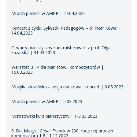
Młodzi pianiści w AMKP | 27.04.2023
Koncert z cyklu: Sylwetki Pedagogów – dr Piotr Kowal |
14.04.2023
Otwarty pianistyczny kurs mistrzowski z prof. Olgą
Łazarską | 31.03.2023
Warsztat BHP dla pianistów i kompozytorów |
15.03.2023
Muzyka ukraińska – sesja naukowa i koncert | 6.03.2023
Młodzi pianiści w AMKP | 5.03.2023
Mistrzowski kurs pianistyczny | 1-3.03.2023
8. Dni Muzyki: César Franck w 200. rocznicę urodzin
kompozytora | 8-11.12.2022