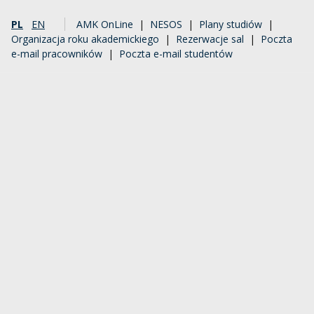
PL
EN
AMK OnLine
|
NESOS
|
Plany studiów
|
Organizacja roku akademickiego
|
Rezerwacje sal
|
Poczta
e-mail pracowników
|
Poczta e-mail studentów