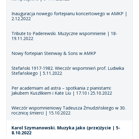
Inauguracja nowego fortepianu koncertowego w AMKP |
2.12.2022
Tribute to Paderewski. Muzyczne wspomnienie | 18-
19.11.2022
Nowy fortepian Steinway & Sons w AMKP
Stefański 1917-1982. Wieczór wspomnień prof. Ludwika
Stefańskiego | 5.11.2022
Per academiam ad astra – spotkania z pianistami:
Jakubem Kuszlikiem i Kate Liu | 17.10 i 25.10.2022
Wieczór wspomnieniowy Tadeusza Żmudzińskiego w 30.
rocznicę śmierci | 15.10.2022
Karol Szymanowski. Muzyka jako (prze)życie | 5-
8.10.2022