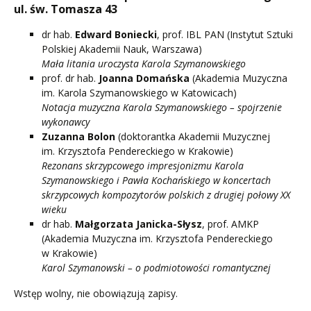
ul. św. Tomasza 43
dr hab.
Edward Boniecki
, prof. IBL PAN (Instytut Sztuki
Polskiej Akademii Nauk, Warszawa)
Mała litania uroczysta Karola Szymanowskiego
prof. dr hab.
Joanna Domańska
(Akademia Muzyczna
im. Karola Szymanowskiego w Katowicach)
Notacja muzyczna Karola Szymanowskiego – spojrzenie
wykonawcy
Zuzanna Bolon
(doktorantka Akademii Muzycznej
im. Krzysztofa Pendereckiego w Krakowie)
Rezonans skrzypcowego impresjonizmu Karola
Szymanowskiego i Pawła Kochańskiego
w koncertach
skrzypcowych kompozytorów polskich z drugiej połowy XX
wieku
dr hab.
Małgorzata Janicka-Słysz
, prof. AMKP
(Akademia Muzyczna im. Krzysztofa Pendereckiego
w Krakowie)
Karol Szymanowski – o podmiotowości romantycznej
Wstęp wolny, nie obowiązują zapisy.