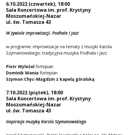
6.10.2022 (czwartek), 18:00
Sala Koncertowa im. prof. Krystyny
Moszumańskiej-Nazar
ul. św. Tomasza 43
W żywiole improwizacji. Podhale I jazz
w programie: improwizacje na tematy z muzyki Karola
Szymanowskiego; tradycyjna muzyka Podhala i jazz
Piotr Wyleżoł
fortepian
Dominik Wania
fortepian
Szymon Chyc-Magdzin z kapelą góralską
7.10.2022 (piątek), 18:00
Sala Koncertowa im. prof. Krystyny
Moszumańskiej-Nazar
ul. św. Tomasza 43
Inspiracje muzyką Karola Szymanowskiego