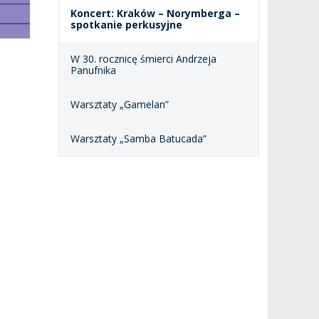
Koncert: Kraków – Norymberga –
spotkanie perkusyjne
W 30. rocznicę śmierci Andrzeja
Panufnika
Warsztaty „Gamelan”
Warsztaty „Samba Batucada”