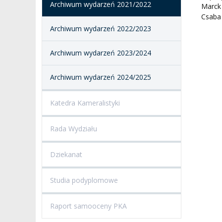
Archiwum wydarzeń 2021/2022
Marck 
Csaba 
Archiwum wydarzeń 2022/2023
Archiwum wydarzeń 2023/2024
Archiwum wydarzeń 2024/2025
Katedra Kameralistyki
Rada Wydziału
Dziekanat
Studia podyplomowe
Raport samooceny PKA