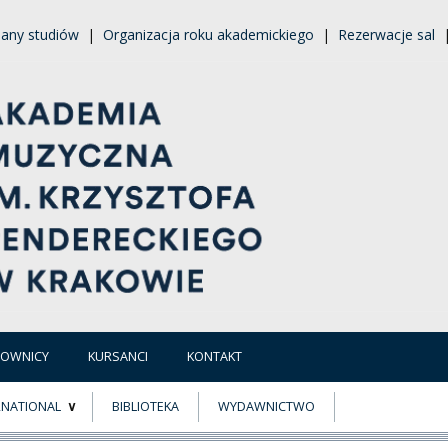
lany studiów
|
Organizacja roku akademickiego
|
Rezerwacje sal
COWNICY
KURSANCI
KONTAKT
RNATIONAL
BIBLIOTEKA
WYDAWNICTWO