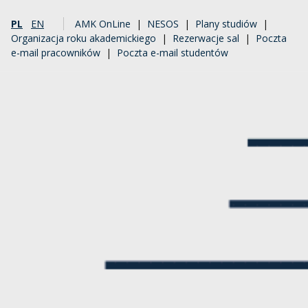
PL
EN
AMK OnLine
|
NESOS
|
Plany studiów
|
Organizacja roku akademickiego
|
Rezerwacje sal
|
Poczta
e-mail pracowników
|
Poczta e-mail studentów