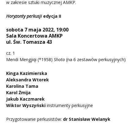
w zakresie sztuki muzycznej AMKP.
Horyzonty perkusji
edycja II
sobota 7 maja 2022, 19:00
Sala Koncertowa AMKP
ul. Św. Tomasza 43
cz. 1
Mendi Mengjiqi (*1958)
Shota
(na 6 zestawów perkusyjnych)
Kinga Kazimierska
Aleksandra Wtorek
Karolina Tama
Karol Żmija
Jakub Kaczmarek
Wiktor Wyszyński
instrumenty perkusyjne
Przygotowanie perkusistów:
dr Stanisław Welanyk