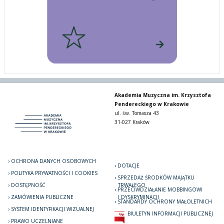
Akademia Muzyczna im. Krzysztofa
Pendereckiego w Krakowie
ul. św. Tomasza 43
31-027 Kraków
OCHRONA DANYCH OSOBOWYCH
DOTACJE
POLITYKA PRYWATNOŚCI I COOKIES
SPRZEDAŻ ŚRODKÓW MAJĄTKU
DOSTĘPNOŚĆ
TRWAŁEGO
PRZECIWDZIAŁANIE MOBBINGOWI
ZAMÓWIENIA PUBLICZNE
I DYSKRYMINACJI
STANDARDY OCHRONY MAŁOLETNICH
SYSTEM IDENTYFIKACJI WIZUALNEJ
BIULETYN INFORMACJI PUBLICZNEJ
PRAWO UCZELNIANE