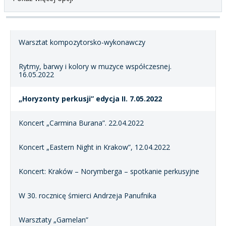
Warsztat kompozytorsko-wykonawczy
Rytmy, barwy i kolory w muzyce współczesnej.
16.05.2022
„Horyzonty perkusji” edycja II. 7.05.2022
Koncert „Carmina Burana”. 22.04.2022
Koncert „Eastern Night in Krakow”, 12.04.2022
Koncert: Kraków – Norymberga – spotkanie perkusyjne
W 30. rocznicę śmierci Andrzeja Panufnika
Warsztaty „Gamelan”