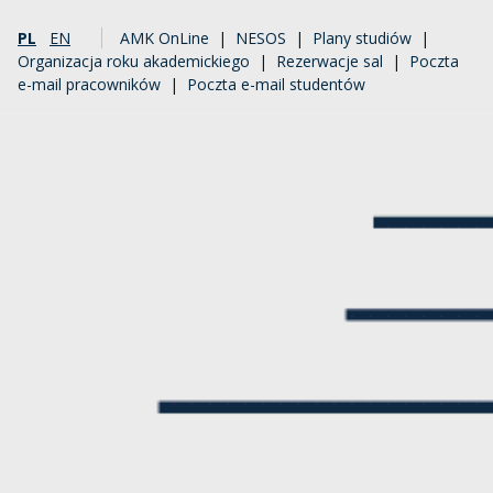
PL
EN
AMK OnLine
|
NESOS
|
Plany studiów
|
Organizacja roku akademickiego
|
Rezerwacje sal
|
Poczta
e-mail pracowników
|
Poczta e-mail studentów