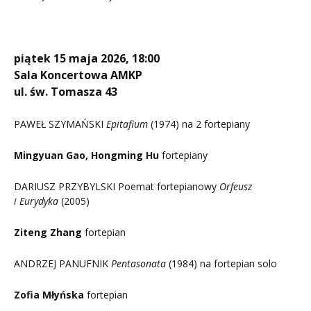
piątek 15 maja 2026, 18:00
Sala Koncertowa AMKP
ul. św. Tomasza 43
PAWEŁ SZYMAŃSKI
Epitafium
(1974) na 2 fortepiany
Mingyuan Gao, Hongming Hu
fortepiany
DARIUSZ PRZYBYLSKI Poemat fortepianowy
Orfeusz
i Eurydyka
(2005)
Ziteng Zhang
fortepian
ANDRZEJ PANUFNIK
Pentasonata
(1984) na fortepian solo
Zofia Młyńska
fortepian