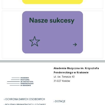
Akademia Muzyczna im. Krzysztofa
Pendereckiego w Krakowie
ul. św. Tomasza 43
31-027 Kraków
OCHRONA DANYCH OSOBOWYCH
DOTACJE
POLITYKA PRYWATNOŚCI I COOKIES