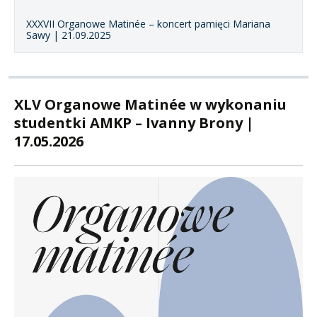
XXXVII Organowe Matinée – koncert pamięci Mariana
Sawy | 21.09.2025
XLV Organowe Matinée w wykonaniu
studentki AMKP – Ivanny Brony |
17.05.2026