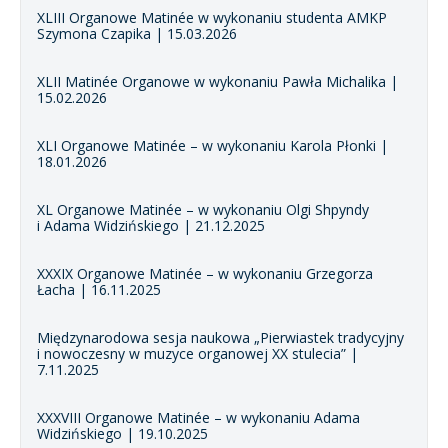
XLIII Organowe Matinée w wykonaniu studenta AMKP
Szymona Czapika | 15.03.2026
XLII Matinée Organowe w wykonaniu Pawła Michalika |
15.02.2026
XLI Organowe Matinée – w wykonaniu Karola Płonki |
18.01.2026
XL Organowe Matinée – w wykonaniu Olgi Shpyndy
i Adama Widzińskiego | 21.12.2025
XXXIX Organowe Matinée – w wykonaniu Grzegorza
Łacha | 16.11.2025
Międzynarodowa sesja naukowa „Pierwiastek tradycyjny
i nowoczesny w muzyce organowej XX stulecia” |
7.11.2025
XXXVIII Organowe Matinée – w wykonaniu Adama
Widzińskiego | 19.10.2025