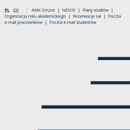
PL
EN
AMK OnLine
|
NESOS
|
Plany studiów
|
Organizacja roku akademickiego
|
Rezerwacje sal
|
Poczta
e-mail pracowników
|
Poczta e-mail studentów