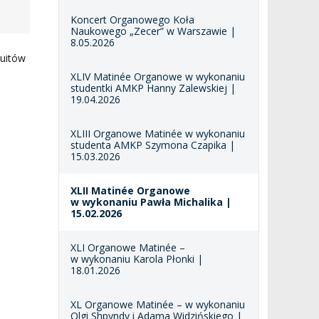
Koncert Organowego Koła
Naukowego „Zecer” w Warszawie |
8.05.2026
zuitów
XLIV Matinée Organowe w wykonaniu
studentki AMKP Hanny Zalewskiej |
19.04.2026
XLIII Organowe Matinée w wykonaniu
studenta AMKP Szymona Czapika |
15.03.2026
XLII Matinée Organowe
w wykonaniu Pawła Michalika |
15.02.2026
XLI Organowe Matinée –
w wykonaniu Karola Płonki |
18.01.2026
XL Organowe Matinée – w wykonaniu
Olgi Shpyndy i Adama Widzińskiego |