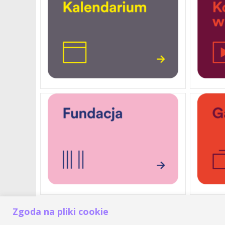
Zgoda na pliki cookie
Akademia Muzyczna im. Krzyszt