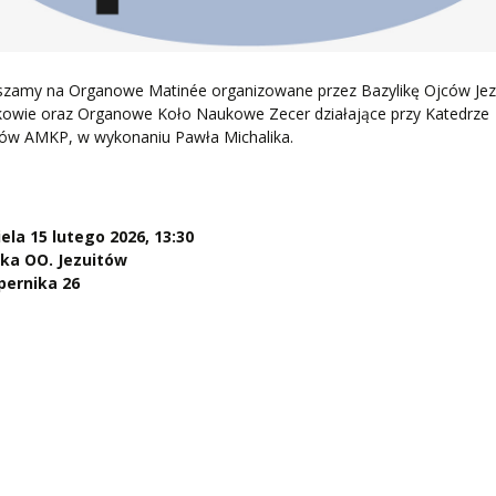
szamy na Organowe Matinée organizowane przez Bazylikę Ojców Je
kowie oraz Organowe Koło Naukowe Zecer działające przy Katedrze
ów AMKP, w wykonaniu Pawła Michalika.
iela 15 lutego 2026, 13:30
ika OO. Jezuitów
opernika 26