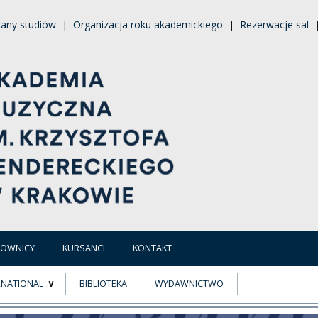
lany studiów
|
Organizacja roku akademickiego
|
Rezerwacje sal
COWNICY
KURSANCI
KONTAKT
RNATIONAL
BIBLIOTEKA
WYDAWNICTWO