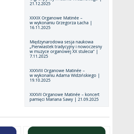
21.12.2025
XXXIX Organowe Matinée –
w wykonaniu Grzegorza Łacha |
16.11.2025
Międzynarodowa sesja naukowa
„Pierwiastek tradycyjny i nowoczesny
w muzyce organowej XX stulecia” |
7.11.2025
XXXVIII Organowe Matinée –
w wykonaniu Adama Widzińskiego |
19.10.2025
XXXVII Organowe Matinée – koncert
pamięci Mariana Sawy | 21.09.2025