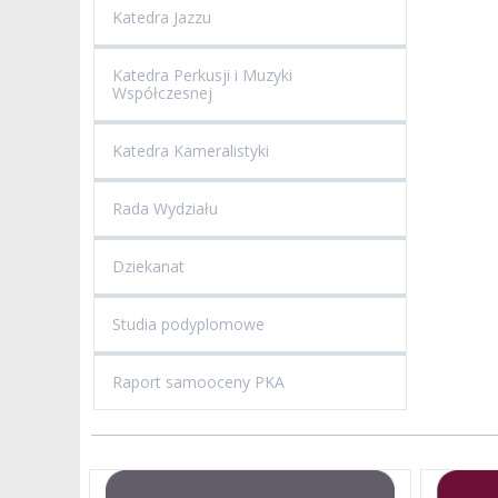
Katedra Jazzu
Katedra Perkusji i Muzyki
Współczesnej
Katedra Kameralistyki
Rada Wydziału
Dziekanat
Studia podyplomowe
Raport samooceny PKA