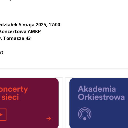
działek 5 maja 2025, 17:00
 Koncertowa AMKP
w. Tomasza 43
rt