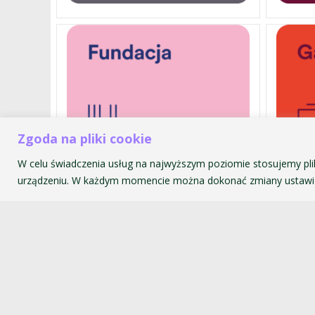
Zgoda na pliki cookie
W celu świadczenia usług na najwyższym poziomie stosujemy pli
urządzeniu. W każdym momencie można dokonać zmiany ustawie
Akademia Muzyczna im. Krzyszt
ul. św. Tomasza 43
31-027 Kraków