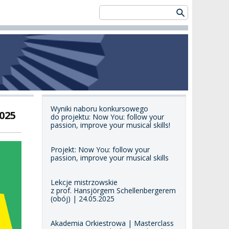
Wyniki naboru konkursowego
025
do projektu: Now You: follow your
passion, improve your musical skills!
Projekt: Now You: follow your
passion, improve your musical skills
Lekcje mistrzowskie
z prof. Hansjörgem Schellenbergerem
(obój) | 24.05.2025
Akademia Orkiestrowa | Masterclass