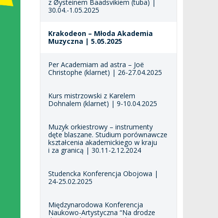
z Øysteinem Baadsvikiem (tuba) |
30.04.-1.05.2025
Krakodeon – Młoda Akademia
Muzyczna | 5.05.2025
Per Academiam ad astra – Joë
Christophe (klarnet) | 26-27.04.2025
Kurs mistrzowski z Karelem
Dohnalem (klarnet) | 9-10.04.2025
Muzyk orkiestrowy – instrumenty
dęte blaszane. Studium porównawcze
kształcenia akademickiego w kraju
i za granicą | 30.11-2.12.2024
Studencka Konferencja Obojowa |
24-25.02.2025
Międzynarodowa Konferencja
Naukowo-Artystyczna “Na drodze