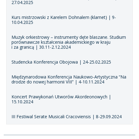
27.04.2025
Kurs mistrzowski z Karelem Dohnalem (klarnet) | 9-
10.04.2025
Muzyk orkiestrowy – instrumenty dęte blaszane. Studium
porównawcze kształcenia akademickiego w kraju
i za granicą | 30.11-2.12.2024
Studencka Konferencja Obojowa | 24-25.02.2025
Międzynarodowa Konferencja Naukowo-Artystyczna “Na
drodze do nowej harmonii VIII” | 4-10.11.2024
Koncert Prawykonań Utworów Akordeonowych |
15.10.2024
III Festiwal Serate Musicali Cracoviensis | 8-29.09.2024