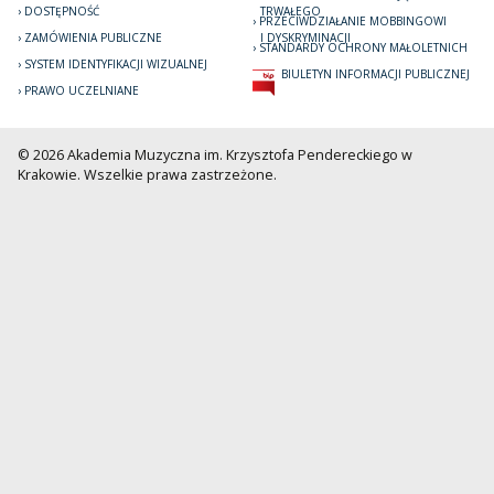
DOSTĘPNOŚĆ
TRWAŁEGO
PRZECIWDZIAŁANIE MOBBINGOWI
ZAMÓWIENIA PUBLICZNE
I DYSKRYMINACJI
STANDARDY OCHRONY MAŁOLETNICH
SYSTEM IDENTYFIKACJI WIZUALNEJ
BIULETYN INFORMACJI PUBLICZNEJ
PRAWO UCZELNIANE
© 2026 Akademia Muzyczna im. Krzysztofa Pendereckiego w
Krakowie. Wszelkie prawa zastrzeżone.