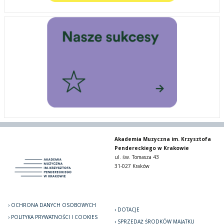
Akademia Muzyczna im. Krzysztofa
Pendereckiego w Krakowie
ul. św. Tomasza 43
31-027 Kraków
OCHRONA DANYCH OSOBOWYCH
DOTACJE
POLITYKA PRYWATNOŚCI I COOKIES
SPRZEDAŻ ŚRODKÓW MAJĄTKU