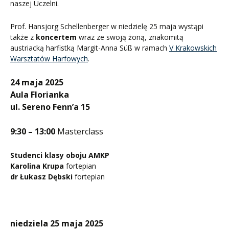
naszej Uczelni.
Prof. Hansjorg Schellenberger w niedzielę 25 maja wystąpi
także z
koncertem
wraz ze swoją żoną, znakomitą
austriacką harfistką Margit-Anna Süß w ramach
V Krakowskich
Warsztatów Harfowych
.
24 maja 2025
Aula Florianka
ul. Sereno Fenn’a 15
9:30 – 13:00
Masterclass
Studenci klasy oboju AMKP
Karolina Krupa
fortepian
dr Łukasz Dębski
fortepian
niedziela 25 maja 2025