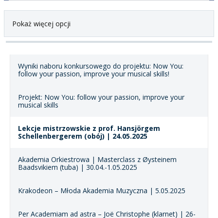
Pokaż więcej opcji
Wyniki naboru konkursowego do projektu: Now You:
follow your passion, improve your musical skills!
Projekt: Now You: follow your passion, improve your
musical skills
Lekcje mistrzowskie z prof. Hansjörgem
Schellenbergerem (obój) | 24.05.2025
Akademia Orkiestrowa | Masterclass z Øysteinem
Baadsvikiem (tuba) | 30.04.-1.05.2025
Krakodeon – Młoda Akademia Muzyczna | 5.05.2025
Per Academiam ad astra – Joë Christophe (klarnet) | 26-