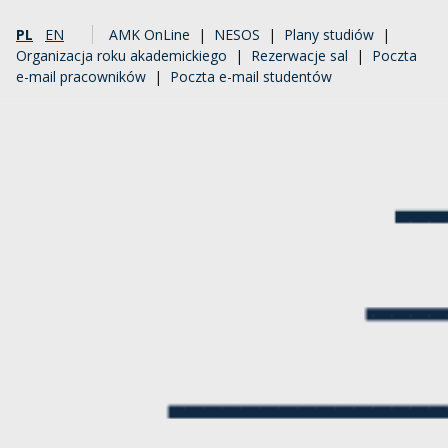
PL
EN
AMK OnLine
|
NESOS
|
Plany studiów
|
Organizacja roku akademickiego
|
Rezerwacje sal
|
Poczta
e-mail pracowników
|
Poczta e-mail studentów