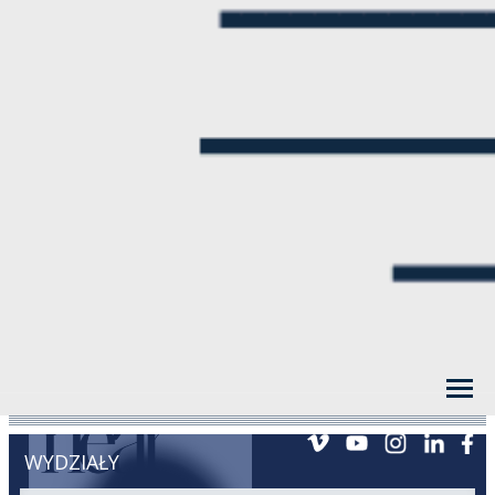
WYDZIAŁY