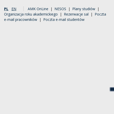
PL
EN
AMK OnLine
|
NESOS
|
Plany studiów
|
Organizacja roku akademickiego
|
Rezerwacje sal
|
Poczta
e-mail pracowników
|
Poczta e-mail studentów