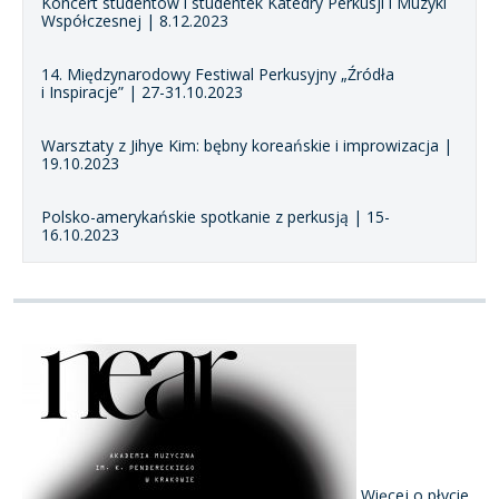
Koncert studentów i studentek Katedry Perkusji i Muzyki
Współczesnej | 8.12.2023
14. Międzynarodowy Festiwal Perkusyjny „Źródła
i Inspiracje” | 27-31.10.2023
Warsztaty z Jihye Kim: bębny koreańskie i improwizacja |
19.10.2023
Polsko-amerykańskie spotkanie z perkusją | 15-
16.10.2023
Więcej o płycie