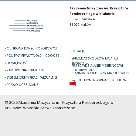
Akademia Muzyczna im. Krzysztofa
Pendereckiego w Krakowie
ul. św. Tomasza 43
31-027 Kraków
OCHRONA DANYCH OSOBOWYCH
DOTACJE
POLITYKA PRYWATNOŚCI I COOKIES
SPRZEDAŻ ŚRODKÓW MAJĄTKU
DOSTĘPNOŚĆ
TRWAŁEGO
PRZECIWDZIAŁANIE MOBBINGOWI
ZAMÓWIENIA PUBLICZNE
I DYSKRYMINACJI
STANDARDY OCHRONY MAŁOLETNICH
SYSTEM IDENTYFIKACJI WIZUALNEJ
BIULETYN INFORMACJI PUBLICZNEJ
PRAWO UCZELNIANE
© 2026 Akademia Muzyczna im. Krzysztofa Pendereckiego w
Krakowie. Wszelkie prawa zastrzeżone.