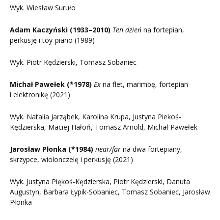
Wyk. Wiesław Suruło
Adam Kaczyński (1933–2010)
Ten dzień
na fortepian,
perkusję i toy-piano (1989)
Wyk. Piotr Kędzierski, Tomasz Sobaniec
Michał Pawełek (*1978)
Ex
na flet, marimbę, fortepian
i elektronikę (2021)
Wyk. Natalia Jarząbek, Karolina Krupa, Justyna Piekoś-
Kędzierska, Maciej Hałoń, Tomasz Arnold, Michał Pawełek
Jarosław Płonka (*1984)
near/far
na dwa fortepiany,
skrzypce, wiolonczelę i perkusję (2021)
Wyk. Justyna Piękoś-Kędzierska, Piotr Kędzierski, Danuta
Augustyn, Barbara Łypik-Sobaniec, Tomasz Sobaniec, Jarosław
Płonka