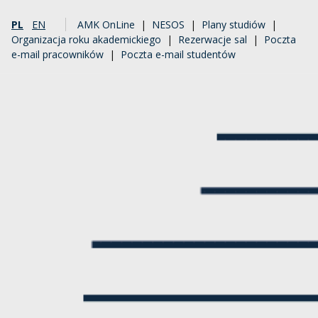
PL
EN
AMK OnLine
|
NESOS
|
Plany studiów
|
Organizacja roku akademickiego
|
Rezerwacje sal
|
Poczta
e-mail pracowników
|
Poczta e-mail studentów