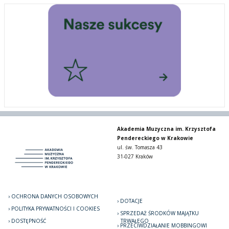
Akademia Muzyczna im. Krzysztofa
Pendereckiego w Krakowie
ul. św. Tomasza 43
31-027 Kraków
OCHRONA DANYCH OSOBOWYCH
DOTACJE
POLITYKA PRYWATNOŚCI I COOKIES
SPRZEDAŻ ŚRODKÓW MAJĄTKU
DOSTĘPNOŚĆ
TRWAŁEGO
PRZECIWDZIAŁANIE MOBBINGOWI