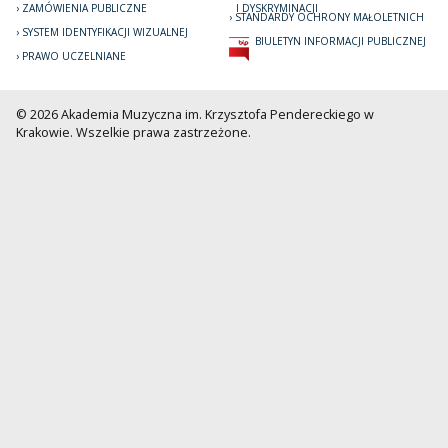
ZAMÓWIENIA PUBLICZNE
I DYSKRYMINACJI
STANDARDY OCHRONY MAŁOLETNICH
SYSTEM IDENTYFIKACJI WIZUALNEJ
BIULETYN INFORMACJI PUBLICZNEJ
PRAWO UCZELNIANE
© 2026 Akademia Muzyczna im. Krzysztofa Pendereckiego w
Krakowie. Wszelkie prawa zastrzeżone.