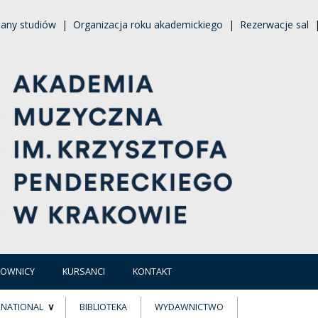
lany studiów
|
Organizacja roku akademickiego
|
Rezerwacje sal
COWNICY
KURSANCI
KONTAKT
RNATIONAL
BIBLIOTEKA
WYDAWNICTWO