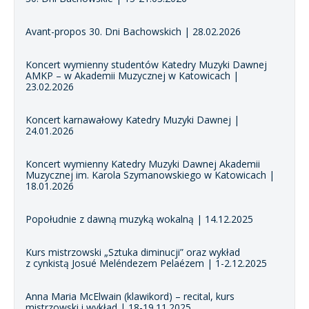
Avant-propos 30. Dni Bachowskich | 28.02.2026
Koncert wymienny studentów Katedry Muzyki Dawnej
AMKP – w Akademii Muzycznej w Katowicach |
23.02.2026
Koncert karnawałowy Katedry Muzyki Dawnej |
24.01.2026
Koncert wymienny Katedry Muzyki Dawnej Akademii
Muzycznej im. Karola Szymanowskiego w Katowicach |
18.01.2026
Popołudnie z dawną muzyką wokalną | 14.12.2025
Kurs mistrzowski „Sztuka diminucji” oraz wykład
z cynkistą Josué Meléndezem Pelaézem | 1-2.12.2025
Anna Maria McElwain (klawikord) – recital, kurs
mistrzowski i wykład | 18-19.11.2025