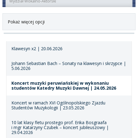
Wydział Wokalno-Aktorski
Pokaż więcej opcji
Klawesyn x2 | 20.06.2026
Johann Sebastian Bach – Sonaty na klawesyn i skrzypce |
5.06.2026
Koncert muzyki peruwiańskiej w wykonaniu
studentów Katedry Muzyki Dawnej | 24.05.2026
Koncert w ramach XVI Ogólnopolskiego Zjazdu
Studentów Muzykologii | 23.05.2026
10 lat klasy fletu prostego prof. Erika Bosgraafa
i mgr Katarzyny Czubek – koncert jubileuszowy |
29.04.2026