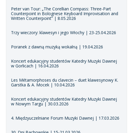
Peter van Tour: „The Corellian Compass: Three-Part
Counterpoint in Bolognese Keyboard Improvisation and
Written Counterpoint” | 8.05.2026
Trzy wieczory: klawesyn i jego Włochy | 23-25.04.2026
Poranek z dawną muzyką wokalną | 19.04.2026
Koncert edukacyjny studentów Katedry Muzyki Dawnej
w Gorlicach | 16.04.2026
Les Métamorphoses du clavecin – duet klawesynowy K.
Garstka & A. Mocek | 10.04.2026
Koncert edukacyjny studentów Katedry Muzyki Dawnej
w Nowym Targu | 30.03.2026
4. Międzyuczelniane Forum Muzyki Dawnej | 17.03.2026
30. Dni Bachowskie | 15-21.03.2026