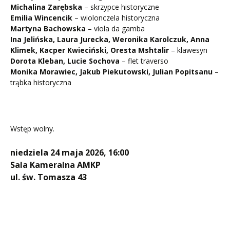
Michalina Zarębska
– skrzypce historyczne
Emilia Wincencik
– wiolonczela historyczna
Martyna Bachowska
– viola da gamba
Ina Jelińska, Laura Jurecka, Weronika Karolczuk, Anna
Klimek, Kacper Kwieciński, Oresta Mshtalir
– klawesyn
Dorota Kleban, Lucie Sochova
– flet traverso
Monika Morawiec, Jakub Piekutowski, Julian Popitsanu
–
trąbka historyczna
Wstęp wolny.
niedziela 24 maja 2026, 16:00
Sala Kameralna AMKP
ul. św. Tomasza 43