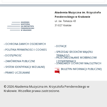
Akademia Muzyczna im. Krzysztofa
Pendereckiego w Krakowie
ul. św. Tomasza 43
31-027 Kraków
OCHRONA DANYCH OSOBOWYCH
DOTACJE
POLITYKA PRYWATNOŚCI I COOKIES
SPRZEDAŻ ŚRODKÓW MAJĄTKU
DOSTĘPNOŚĆ
TRWAŁEGO
PRZECIWDZIAŁANIE MOBBINGOWI
ZAMÓWIENIA PUBLICZNE
I DYSKRYMINACJI
STANDARDY OCHRONY MAŁOLETNICH
SYSTEM IDENTYFIKACJI WIZUALNEJ
BIULETYN INFORMACJI PUBLICZNEJ
PRAWO UCZELNIANE
© 2026 Akademia Muzyczna im. Krzysztofa Pendereckiego w
Krakowie. Wszelkie prawa zastrzeżone.