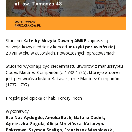
Studenci
Katedry Muzyki Dawnej AMKP
zapraszają
na wyjątkowy niedzielny koncert
muzyki peruwiańskiej
z XVIII wieku w autorskich, nowoczesnych opracowaniach.
Studenci wykonają cykl siedemnastu utworów z manuskryptu
Codex Martínez Compañón (c. 1782-1785), którego autorem
jest peruwiański biskup Baltasar Jaime Martínez Compañón
(1737-1797).
Projekt pod opieką dr hab. Teresy Piech.
Wykonawcy:
Ece Naz Aydogdu, Amelia Bach, Natalia Dudek,
Agnieszka Guguła, Alicja Mrozińska, Katarzyna
Pokrzywa, Szymon Szeliga, Franciszek Wesołowski,