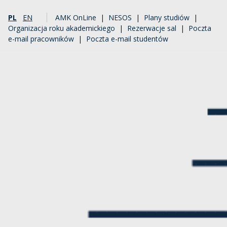
PL
EN
AMK OnLine
|
NESOS
|
Plany studiów
|
Organizacja roku akademickiego
|
Rezerwacje sal
|
Poczta
e-mail pracowników
|
Poczta e-mail studentów