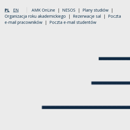
PL
EN
AMK OnLine
|
NESOS
|
Plany studiów
|
Organizacja roku akademickiego
|
Rezerwacje sal
|
Poczta
e-mail pracowników
|
Poczta e-mail studentów