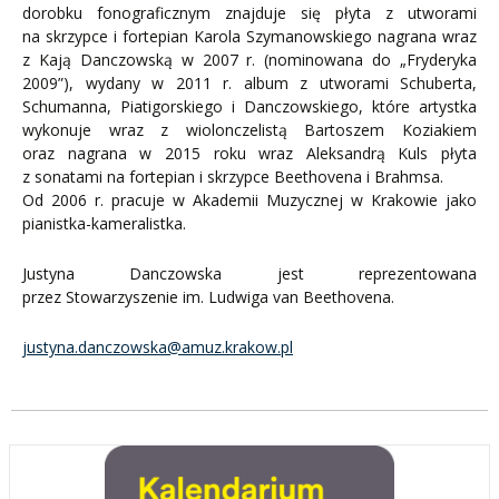
dorobku fonograficznym znajduje się płyta z utworami
na skrzypce i fortepian Karola Szymanowskiego nagrana wraz
z Kają Danczowską w 2007 r. (nominowana do „Fryderyka
2009”), wydany w 2011 r. album z utworami Schuberta,
Schumanna, Piatigorskiego i Danczowskiego, które artystka
wykonuje wraz z wiolonczelistą Bartoszem Koziakiem
oraz nagrana w 2015 roku wraz Aleksandrą Kuls płyta
z sonatami na fortepian i skrzypce Beethovena i Brahmsa.
Od 2006 r. pracuje w Akademii Muzycznej w Krakowie jako
pianistka-kameralistka.
Justyna Danczowska jest reprezentowana
przez Stowarzyszenie im. Ludwiga van Beethovena.
justyna.danczowska@amuz.krakow.pl