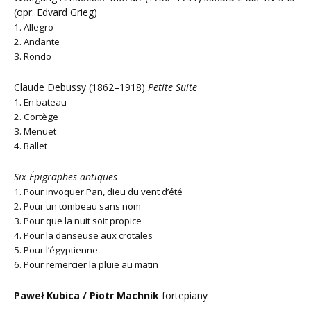
(opr. Edvard Grieg)
1. Allegro
2. Andante
3. Rondo
Claude Debussy (1862–1918)
Petite Suite
1. En bateau
2. Cortège
3. Menuet
4. Ballet
Six Épigraphes antiques
1. Pour invoquer Pan, dieu du vent d’été
2. Pour un tombeau sans nom
3. Pour que la nuit soit propice
4. Pour la danseuse aux crotales
5. Pour l’égyptienne
6. Pour remercier la pluie au matin
Paweł Kubica / Piotr Machnik
fortepiany