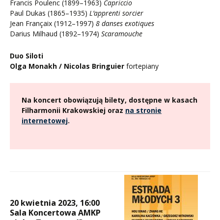
Francis Poulenc (1899–1963)
Capriccio
Paul Dukas (1865–1935)
L’apprenti sorcier
Jean Françaix (1912–1997)
8 danses exotiques
Darius Milhaud (1892–1974)
Scaramouche
Duo Siloti
Olga Monakh / Nicolas Bringuier
fortepiany
Na koncert obowiązują bilety, dostępne w kasach
Filharmonii Krakowskiej oraz
na stronie
internetowej
.
20 kwietnia 2023, 16:00
Sala Koncertowa AMKP