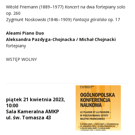
Witold Friemann (1889–1977)
Koncert
na dwa fortepiany solo
op. 260
Zygmunt Noskowski (1846–1909)
Fantazja góralska
op. 17
Aleami Piano Duo
Aleksandra Pazdyga-Chojnacka / Michał Chojnacki
fortepiany
WSTĘP WOLNY
piątek 21 kwietnia 2023,
10:00
Sala Kameralna AMKP
ul. św. Tomasza 43