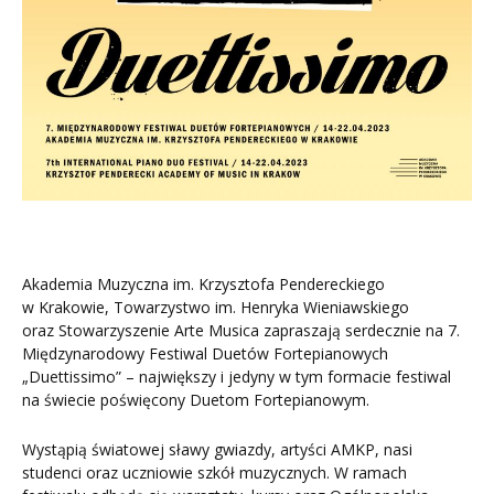
Akademia Muzyczna im. Krzysztofa Pendereckiego
w Krakowie, Towarzystwo im. Henryka Wieniawskiego
oraz Stowarzyszenie Arte Musica zapraszają serdecznie na 7.
Międzynarodowy Festiwal Duetów Fortepianowych
„Duettissimo” – największy i jedyny w tym formacie festiwal
na świecie poświęcony Duetom Fortepianowym.
Wystąpią światowej sławy gwiazdy, artyści AMKP, nasi
studenci oraz uczniowie szkół muzycznych. W ramach