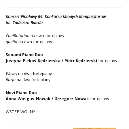
Koncert Finałowy 64. Konkursu Młodych Kompozytorów
im. Tadeusza Bairda
ConfRotation
na dwa fortepiany
qualia
na dwa fortepiany
Sonami Piano Duo
Justyna Piękoś-Kędzierska / Piotr Kędzierski
fortepiany
Waves
na dwa fortepiany
Iluzja
na dwa fortepiany
Novi Piano Duo
Anna Wielgus-Nowak / Grzegorz Nowak
fortepiany
WSTĘP WOLNY