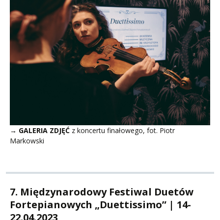
→ GALERIA ZDJĘĆ
z koncertu finałowego, fot. Piotr
Markowski
7. Międzynarodowy Festiwal Duetów
Fortepianowych „Duettissimo” | 14-
22.04.2023