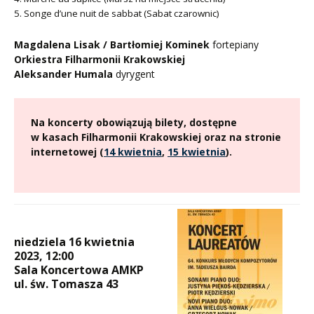
5. Songe d’une nuit de sabbat (Sabat czarownic)
Magdalena Lisak / Bartłomiej Kominek
fortepiany
Orkiestra Filharmonii Krakowskiej
Aleksander Humala
dyrygent
Na koncerty obowiązują bilety, dostępne
w kasach Filharmonii Krakowskiej oraz na stronie
internetowej (
14 kwietnia
,
15 kwietnia
).
niedziela 16 kwietnia
2023, 12:00
Sala Koncertowa
AMKP
ul. św. Tomasza 43