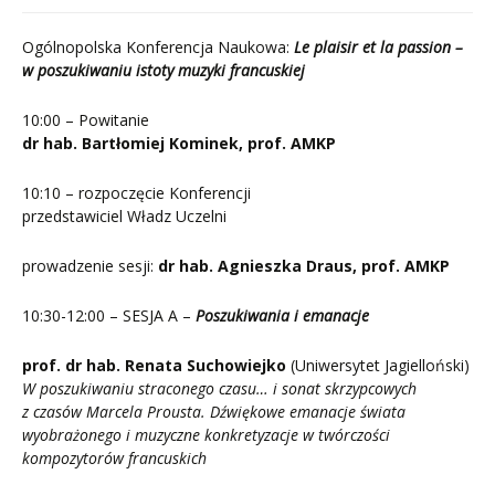
Ogólnopolska Konferencja Naukowa:
Le plaisir et la passion –
w poszukiwaniu istoty muzyki francuskiej
10:00 – Powitanie
dr hab. Bartłomiej Kominek, prof. AMKP
10:10 – rozpoczęcie Konferencji
przedstawiciel Władz Uczelni
prowadzenie sesji:
dr hab. Agnieszka Draus, prof. AMKP
10:30-12:00 – SESJA A –
Poszukiwania i emanacje
prof. dr hab. Renata Suchowiejko
(Uniwersytet Jagielloński)
W poszukiwaniu straconego czasu… i sonat skrzypcowych
z czasów Marcela Prousta. Dźwiękowe emanacje świata
wyobrażonego i muzyczne konkretyzacje w twórczości
kompozytorów francuskich