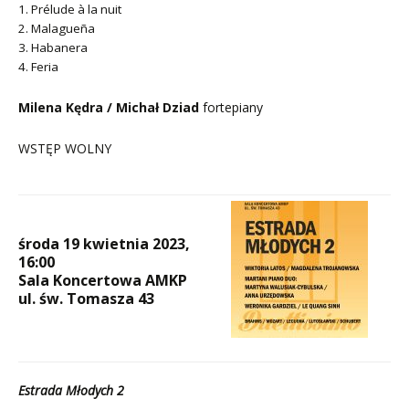
1. Prélude à la nuit
2. Malagueña
3. Habanera
4. Feria
Milena Kędra / Michał Dziad
fortepiany
WSTĘP WOLNY
środa 19 kwietnia 2023,
16:00
Sala Koncertowa AMKP
ul. św. Tomasza 43
Estrada Młodych 2