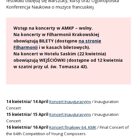
festiwalu odbędą się warsztaty, kursy oraz Ogólnopolska
Konferencja Naukowa o muzyce francuskiej.
Wstęp na koncerty w AMKP – wolny.
Na koncerty w Filharmonii Krakowskiej
obowiązują BILETY (dostępne
na stronie
Filharmonii
i w kasach biletowych).
Na koncert w Hotelu Saskim (22 kwietnia)
obowiązują WEJŚCIÓWKI (dostępne od 12 kwietnia
w szatni przy ul. św. Tomasza 43).
14 kwietnia/ 14 April
Koncert Inauguracyjny
/ Inauguration
Concert
15 kwietnia/ 15 April
Koncert Inauguracyjny
/ Inauguration
Concert
16 kwietnia/ 16 April
Koncert finałowy 64. KMK
/ Final Concert of
the 64th Competition of Young Composers