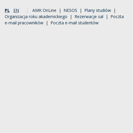
PL
EN
AMK OnLine
|
NESOS
|
Plany studiów
|
Organizacja roku akademickiego
|
Rezerwacje sal
|
Poczta
e-mail pracowników
|
Poczta e-mail studentów