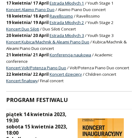
17 kwietnia/ 17 April
Estrada Młodych 1
/ Youth Stage 1
Koncert Alaimo Piano Duo
/ Alaimo Piano Duo concert
18 kwietnia/ 18 April
Ravellissimo
/ Ravellissimo
19 kwietnia/ 19 April
Estrada Młodych 2
/ Youth Stage 2
Koncert Duo Siloti
/ Duo Siloti Concert
20 kwietnia/ 20 April
Estrada Młodych 3
/ Youth Stage 3
Koncert Kubica/Machnik & Aleami Piano Duo
/ Kubica/Machnik &
Aleami Piano Duo concert
21 kwietnia/ 21 April
Konferencja naukowa
/ Academic
conference
Koncert Volt/Potenza Piano Duo
/ Volt/Potenza Piano Duo concert
22 kwietnia/ 22 April
Koncert dziecięcy
/ Children concert
Koncert finałowy
/ Final concert
PROGRAM FESTIWALU
piątek 14 kwietnia 2023,
19:30
sobota 15 kwietnia 2023,
18:00