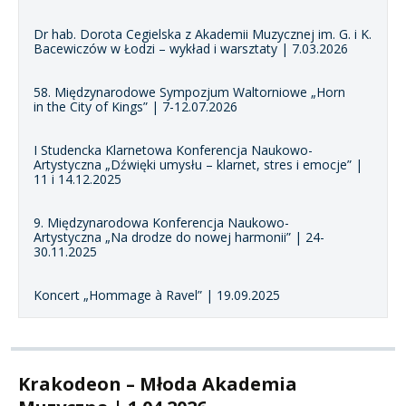
Dr hab. Dorota Cegielska z Akademii Muzycznej im. G. i K.
Bacewiczów w Łodzi – wykład i warsztaty | 7.03.2026
58. Międzynarodowe Sympozjum Waltorniowe „Horn
in the City of Kings” | 7-12.07.2026
I Studencka Klarnetowa Konferencja Naukowo-
Artystyczna „Dźwięki umysłu – klarnet, stres i emocje” |
11 i 14.12.2025
9. Międzynarodowa Konferencja Naukowo-
Artystyczna „Na drodze do nowej harmonii” | 24-
30.11.2025
Koncert „Hommage à Ravel” | 19.09.2025
Krakodeon – Młoda Akademia