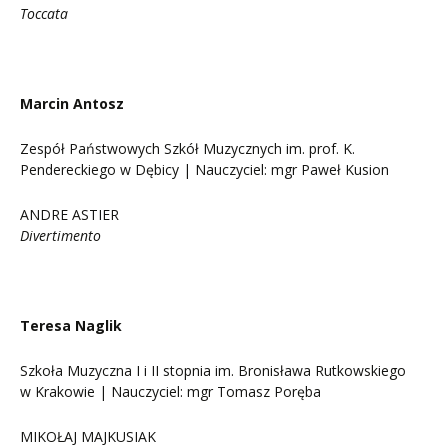
Toccata
Marcin Antosz
Zespół Państwowych Szkół Muzycznych im. prof. K.
Pendereckiego w Dębicy | Nauczyciel: mgr Paweł Kusion
ANDRE ASTIER
Divertimento
Teresa Naglik
Szkoła Muzyczna I i II stopnia im. Bronisława Rutkowskiego
w Krakowie | Nauczyciel: mgr Tomasz Poręba
MIKOŁAJ MAJKUSIAK