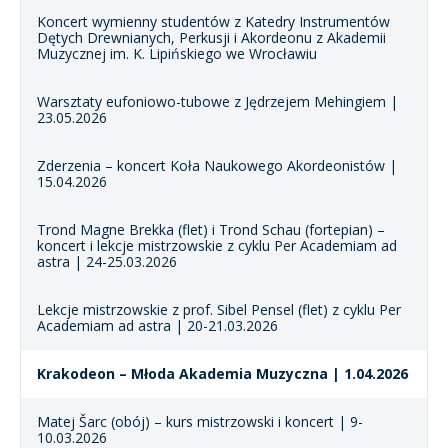
Koncert wymienny studentów z Katedry Instrumentów
Dętych Drewnianych, Perkusji i Akordeonu z Akademii
Muzycznej im. K. Lipińskiego we Wrocławiu
Warsztaty eufoniowo-tubowe z Jędrzejem Mehingiem |
23.05.2026
Zderzenia – koncert Koła Naukowego Akordeonistów |
15.04.2026
Trond Magne Brekka (flet) i Trond Schau (fortepian) –
koncert i lekcje mistrzowskie z cyklu Per Academiam ad
astra | 24-25.03.2026
Lekcje mistrzowskie z prof. Sibel Pensel (flet) z cyklu Per
Academiam ad astra | 20-21.03.2026
Krakodeon – Młoda Akademia Muzyczna | 1.04.2026
Matej Šarc (obój) – kurs mistrzowski i koncert | 9-
10.03.2026