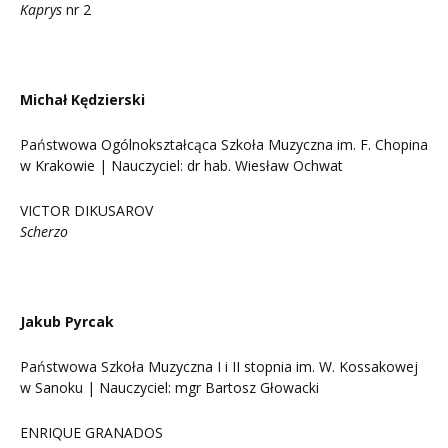
Kaprys
nr 2
Michał Kędzierski
Państwowa Ogólnokształcąca Szkoła Muzyczna im. F. Chopina
w Krakowie | Nauczyciel: dr hab. Wiesław Ochwat
VICTOR DIKUSAROV
Scherzo
Jakub Pyrcak
Państwowa Szkoła Muzyczna I i II stopnia im. W. Kossakowej
w Sanoku | Nauczyciel: mgr Bartosz Głowacki
ENRIQUE GRANADOS