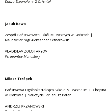
Danza Espanola
nr 2
Oriental
Jakub Kawa
Zespół Państwowych Szkół Muzycznych w Gorlicach |
Nauczyciel: mgr Aleksander Cetnarowski
VLADISLAV ZOLOTARYOV
Ferapontov Monastery
Miłosz Trzópek
Państwowa Ogólnokształcąca Szkoła Muzyczna im. F. Chopina
w Krakowie | Nauczyciel: dr Janusz Pater
ANDRZEJ KRZANOWSKI