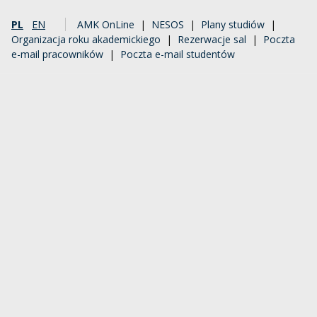
PL
EN
AMK OnLine
|
NESOS
|
Plany studiów
|
Organizacja roku akademickiego
|
Rezerwacje sal
|
Poczta
e-mail pracowników
|
Poczta e-mail studentów