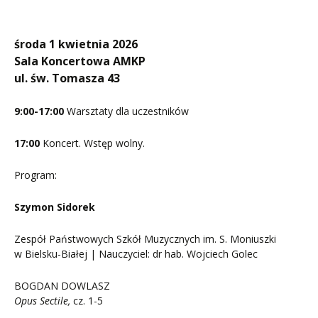
środa 1 kwietnia 2026
Sala Koncertowa AMKP
ul. św. Tomasza 43
9:00-17:00
Warsztaty dla uczestników
17:00
Koncert. Wstęp wolny.
Program:
Szymon Sidorek
Zespół Państwowych Szkół Muzycznych im. S. Moniuszki
w Bielsku-Białej | Nauczyciel: dr hab. Wojciech Golec
BOGDAN DOWLASZ
Opus Sectile,
cz. 1-5