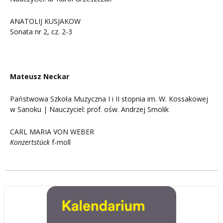
ANATOLIJ KUSJAKOW
Sonata nr 2, cz. 2-3
Mateusz Neckar
Państwowa Szkoła Muzyczna I i II stopnia im. W. Kossakowej
w Sanoku | Nauczyciel: prof. ośw. Andrzej Smolik
CARL MARIA VON WEBER
Konzertstück
f-moll