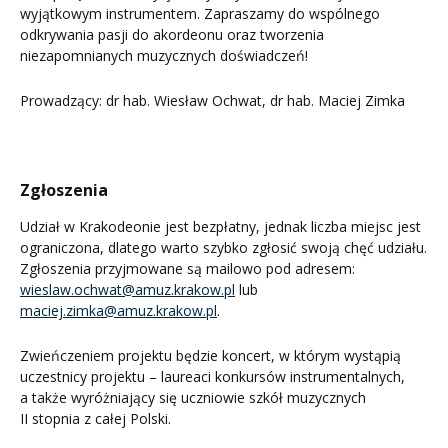
wyjątkowym instrumentem. Zapraszamy do wspólnego
odkrywania pasji do akordeonu oraz tworzenia
niezapomnianych muzycznych doświadczeń!
Prowadzący: dr hab. Wiesław Ochwat, dr hab. Maciej Zimka
Zgłoszenia
Udział w Krakodeonie jest bezpłatny, jednak liczba miejsc jest
ograniczona, dlatego warto szybko zgłosić swoją chęć udziału.
Zgłoszenia przyjmowane są mailowo pod adresem:
wieslaw.ochwat@amuz.krakow.pl
lub
maciej.zimka@amuz.krakow.pl
.
Zwieńczeniem projektu będzie koncert, w którym wystąpią
uczestnicy projektu – laureaci konkursów instrumentalnych,
a także wyróżniający się uczniowie szkół muzycznych
II stopnia z całej Polski.