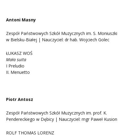
Antoni Masny
Zespół Państwowych Szkół Muzycznych im. S. Moniuszki
w Bielsku-Białej | Nauczyciel: dr hab. Wojciech Golec
ŁUKASZ WOŚ
Mała suita
I Preludio
II. Menuetto
Piotr Antosz
Zespół Państwowych Szkół Muzycznych im. prof. K.
Pendereckiego w Dębicy | Nauczyciel: mgr Paweł Kusion
ROLF THOMAS LORENZ