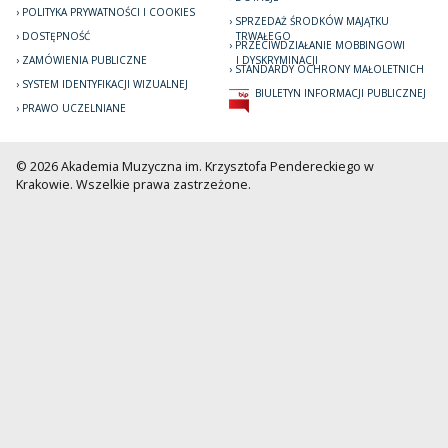
POLITYKA PRYWATNOŚCI I COOKIES
SPRZEDAŻ ŚRODKÓW MAJĄTKU
DOSTĘPNOŚĆ
TRWAŁEGO
PRZECIWDZIAŁANIE MOBBINGOWI
ZAMÓWIENIA PUBLICZNE
I DYSKRYMINACJI
STANDARDY OCHRONY MAŁOLETNICH
SYSTEM IDENTYFIKACJI WIZUALNEJ
BIULETYN INFORMACJI PUBLICZNEJ
PRAWO UCZELNIANE
© 2026 Akademia Muzyczna im. Krzysztofa Pendereckiego w
Krakowie. Wszelkie prawa zastrzeżone.