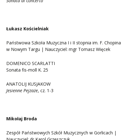
Sonata di concerto
Łukasz Kościelniak
Państwowa Szkoła Muzyczna I i II stopnia im. F. Chopina
w Nowym Targu | Nauczyciel: mgr Tomasz Więcek
DOMENICO SCARLATTI
Sonata fis-moll K. 25
ANATOLIJ KUSJAKOW
Jesienne Pejzaże
, cz. 1-3
Mikołaj Broda
Zespół Państwowych Szkół Muzycznych w Gorlicach |
Nauczyciel: dr Karol Grzeszczuk