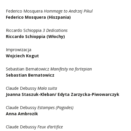
Federico Mosquera
Hommage to Andrzej Pikul
Federico Mosquera (Hiszpania)
Riccardo Schioppia
3 Dedications
Riccardo Schioppia (Włochy)
Improwizacja
Wojciech Kogut
Sebastian Bernatowicz
Manifesty na fortepian
Sebastian Bernatowicz
Claude Debussy
Mała suita
Joanna Staszuk-Kleban/ Edyta Zarzycka-Piwowarczyk
Claude Debussy
Estampes (Pagodes)
Anna Ambrozik
Claude Debussy
Feux d’artifice