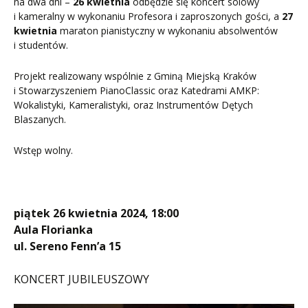
na dwa dni –
26 kwietnia
odbędzie się koncert solowy
i kameralny w wykonaniu Profesora i zaproszonych gości, a
27
kwietnia
maraton pianistyczny w wykonaniu absolwentów
i studentów.
Projekt realizowany wspólnie z Gminą Miejską Kraków
i Stowarzyszeniem PianoClassic oraz Katedrami AMKP:
Wokalistyki, Kameralistyki, oraz Instrumentów Dętych
Blaszanych.
Wstęp wolny.
piątek 26 kwietnia 2024, 18:00
Aula Florianka
ul. Sereno Fenn’a 15
KONCERT JUBILEUSZOWY