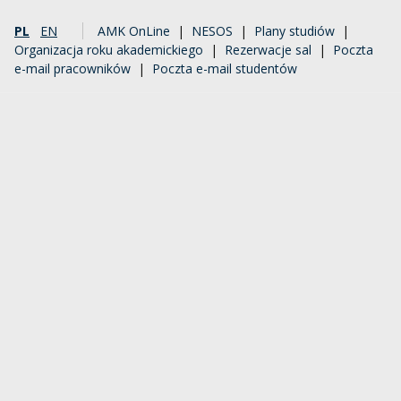
PL
EN
AMK OnLine
|
NESOS
|
Plany studiów
|
Organizacja roku akademickiego
|
Rezerwacje sal
|
Poczta
e-mail pracowników
|
Poczta e-mail studentów