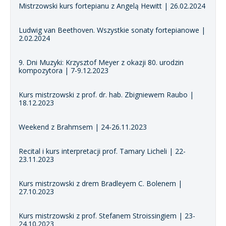
Mistrzowski kurs fortepianu z Angelą Hewitt | 26.02.2024
Ludwig van Beethoven. Wszystkie sonaty fortepianowe |
2.02.2024
9. Dni Muzyki: Krzysztof Meyer z okazji 80. urodzin
kompozytora | 7-9.12.2023
Kurs mistrzowski z prof. dr. hab. Zbigniewem Raubo |
18.12.2023
Weekend z Brahmsem | 24-26.11.2023
Recital i kurs interpretacji prof. Tamary Licheli | 22-
23.11.2023
Kurs mistrzowski z drem Bradleyem C. Bolenem |
27.10.2023
Kurs mistrzowski z prof. Stefanem Stroissingiem | 23-
24.10.2023