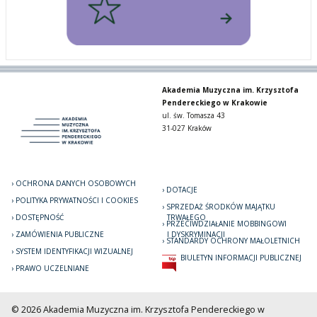
Akademia Muzyczna im. Krzysztofa
Pendereckiego w Krakowie
ul. św. Tomasza 43
31-027 Kraków
OCHRONA DANYCH OSOBOWYCH
DOTACJE
POLITYKA PRYWATNOŚCI I COOKIES
SPRZEDAŻ ŚRODKÓW MAJĄTKU
DOSTĘPNOŚĆ
TRWAŁEGO
PRZECIWDZIAŁANIE MOBBINGOWI
ZAMÓWIENIA PUBLICZNE
I DYSKRYMINACJI
STANDARDY OCHRONY MAŁOLETNICH
SYSTEM IDENTYFIKACJI WIZUALNEJ
BIULETYN INFORMACJI PUBLICZNEJ
PRAWO UCZELNIANE
© 2026 Akademia Muzyczna im. Krzysztofa Pendereckiego w