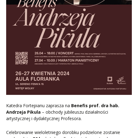
Katedra Fortepianu zaprasza na
Benefis prof. dra hab.
Andrzeja Pikula
– obchody jubileuszu działalności
artystycznej i dydaktycznej Profesora.
Celebrowanie wieloletniego dorobku podzielone zostanie