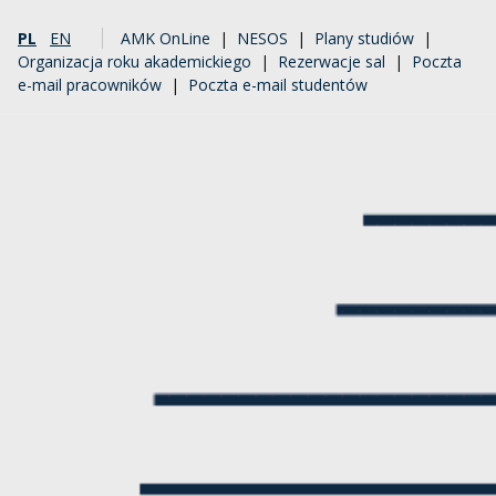
PL
EN
AMK OnLine
|
NESOS
|
Plany studiów
|
Organizacja roku akademickiego
|
Rezerwacje sal
|
Poczta
e-mail pracowników
|
Poczta e-mail studentów