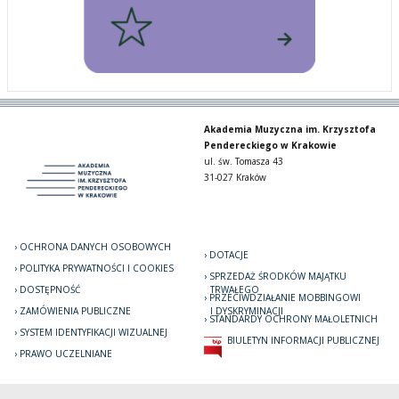
Akademia Muzyczna im. Krzysztofa
Pendereckiego w Krakowie
ul. św. Tomasza 43
31-027 Kraków
OCHRONA DANYCH OSOBOWYCH
DOTACJE
POLITYKA PRYWATNOŚCI I COOKIES
SPRZEDAŻ ŚRODKÓW MAJĄTKU
DOSTĘPNOŚĆ
TRWAŁEGO
PRZECIWDZIAŁANIE MOBBINGOWI
ZAMÓWIENIA PUBLICZNE
I DYSKRYMINACJI
STANDARDY OCHRONY MAŁOLETNICH
SYSTEM IDENTYFIKACJI WIZUALNEJ
BIULETYN INFORMACJI PUBLICZNEJ
PRAWO UCZELNIANE