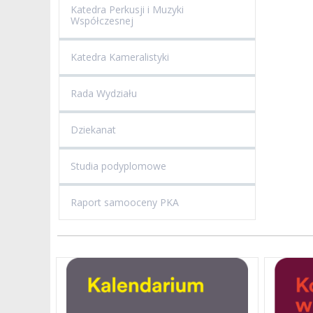
Katedra Perkusji i Muzyki
Współczesnej
Katedra Kameralistyki
Rada Wydziału
Dziekanat
Studia podyplomowe
Raport samooceny PKA