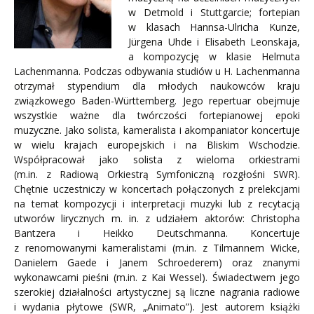
w Detmold i Stuttgarcie; fortepian
w klasach Hannsa-Ulricha Kunze,
Jürgena Uhde i Elisabeth Leonskaja,
a kompozycję w klasie Helmuta
Lachenmanna. Podczas odbywania studiów u H. Lachenmanna
otrzymał stypendium dla młodych naukowców kraju
związkowego Baden-Württemberg. Jego repertuar obejmuje
wszystkie ważne dla twórczości fortepianowej epoki
muzyczne. Jako solista, kameralista i akompaniator koncertuje
w wielu krajach europejskich i na Bliskim Wschodzie.
Współpracował jako solista z wieloma orkiestrami
(m.in. z Radiową Orkiestrą Symfoniczną rozgłośni SWR).
Chętnie uczestniczy w koncertach połączonych z prelekcjami
na temat kompozycji i interpretacji muzyki lub z recytacją
utworów lirycznych m. in. z udziałem aktorów: Christopha
Bantzera i Heikko Deutschmanna. Koncertuje
z renomowanymi kameralistami (m.in. z Tilmannem Wicke,
Danielem Gaede i Janem Schroederem) oraz znanymi
wykonawcami pieśni (m.in. z Kai Wessel). Świadectwem jego
szerokiej działalności artystycznej są liczne nagrania radiowe
i wydania płytowe (SWR, „Animato”). Jest autorem książki