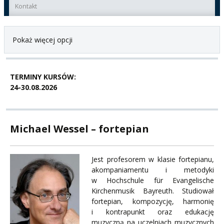
Kontakt
Pokaż więcej opcji
TERMINY KURSÓW:
24-30.08.2026
Michael Wessel – fortepian
Jest profesorem w klasie fortepianu,
akompaniamentu i metodyki
w Hochschule für Evangelische
Kirchenmusik Bayreuth. Studiował
fortepian, kompozycję, harmonię
i kontrapunkt oraz edukację
muzyczną na uczelniach muzycznych