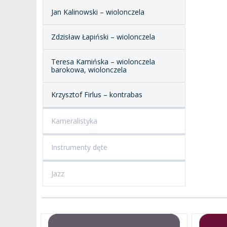
Jan Kalinowski – wiolonczela
Zdzisław Łapiński – wiolonczela
Teresa Kamińska – wiolonczela
barokowa, wiolonczela
Krzysztof Firlus – kontrabas
Kameralistyka
Instrumenty dęte
Jazz