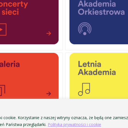
ki cookie. Korzystanie z naszej witryny oznacza, że będą one zamie
OCHRONA DANYCH OSOBOWYCH
ofa Pendereckiego w Krakowie
ń Państwa przeglądarki.
Polityka prywatności i cookie