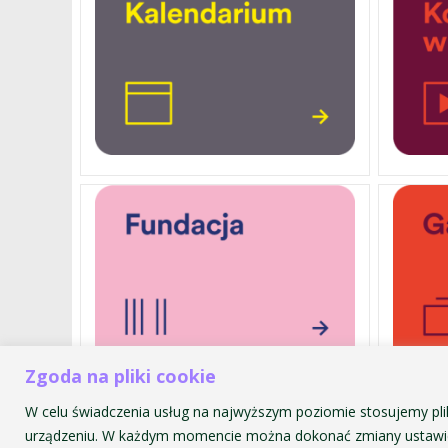
Zgoda na pliki cookie
W celu świadczenia usług na najwyższym poziomie stosujemy pli
Akademia Muzyczna im. Krzyszt
urządzeniu. W każdym momencie można dokonać zmiany ustawie