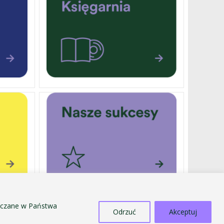
szczane w Państwa
Odrzuć
Akceptuj
DOTACJE