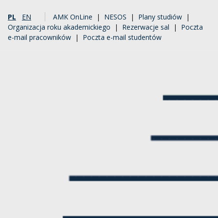
PL
EN
AMK OnLine
|
NESOS
|
Plany studiów
|
Organizacja roku akademickiego
|
Rezerwacje sal
|
Poczta
e-mail pracowników
|
Poczta e-mail studentów