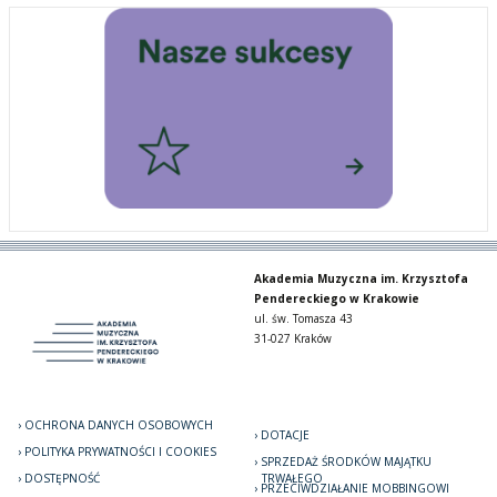
Akademia Muzyczna im. Krzysztofa
Pendereckiego w Krakowie
ul. św. Tomasza 43
31-027 Kraków
OCHRONA DANYCH OSOBOWYCH
DOTACJE
POLITYKA PRYWATNOŚCI I COOKIES
SPRZEDAŻ ŚRODKÓW MAJĄTKU
DOSTĘPNOŚĆ
TRWAŁEGO
PRZECIWDZIAŁANIE MOBBINGOWI