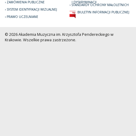
ZAMÓWIENIA PUBLICZNE
I DYSKRYMINACJI
STANDARDY OCHRONY MAŁOLETNICH
SYSTEM IDENTYFIKACJI WIZUALNEJ
BIULETYN INFORMACJI PUBLICZNEJ
PRAWO UCZELNIANE
© 2026 Akademia Muzyczna im. Krzysztofa Pendereckiego w
Krakowie. Wszelkie prawa zastrzeżone.