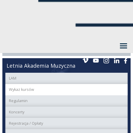
Letnia Akademia Muzyczna
LAM
Wykaz kursów
Regulamin
Koncerty
Rejestracja / Opłaty