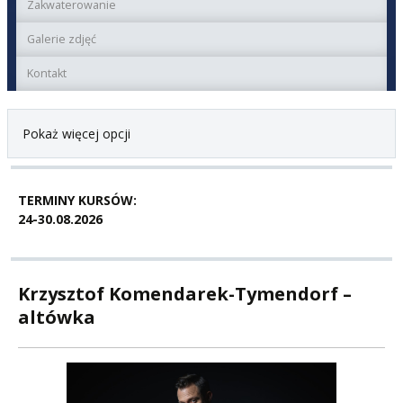
Zakwaterowanie
Galerie zdjęć
Kontakt
Pokaż więcej opcji
TERMINY KURSÓW:
24-30.08.2026
Krzysztof Komendarek-Tymendorf –
altówka