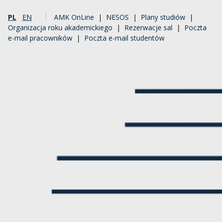
PL
EN
AMK OnLine
|
NESOS
|
Plany studiów
|
Organizacja roku akademickiego
|
Rezerwacje sal
|
Poczta
e-mail pracowników
|
Poczta e-mail studentów