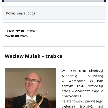
Pokaż więcej opcji
TERMINY KURSÓW:
24-30.08.2026
Wacław Mulak – trąbka
W 1994 roku ukończył
Akademię Muzyczną
w Warszawie. W tym
samym roku rozpoczął
pracę w orkiestrze Capella
Cracoviensis
na stanowisku pierwszego
trębacza (solisty). Jest