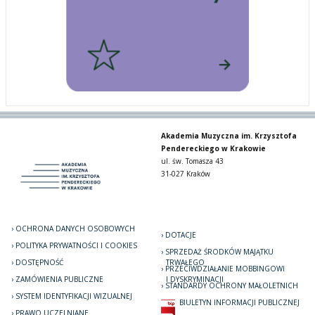
Akademia Muzyczna im. Krzysztofa
Pendereckiego w Krakowie
ul. św. Tomasza 43
31-027 Kraków
OCHRONA DANYCH OSOBOWYCH
DOTACJE
POLITYKA PRYWATNOŚCI I COOKIES
SPRZEDAŻ ŚRODKÓW MAJĄTKU
DOSTĘPNOŚĆ
TRWAŁEGO
PRZECIWDZIAŁANIE MOBBINGOWI
ZAMÓWIENIA PUBLICZNE
I DYSKRYMINACJI
STANDARDY OCHRONY MAŁOLETNICH
SYSTEM IDENTYFIKACJI WIZUALNEJ
BIULETYN INFORMACJI PUBLICZNEJ
PRAWO UCZELNIANE