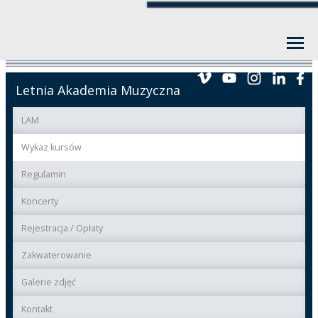
Letnia Akademia Muzyczna
LAM
Wykaz kursów
Regulamin
Koncerty
Rejestracja / Opłaty
Zakwaterowanie
Galerie zdjęć
Kontakt