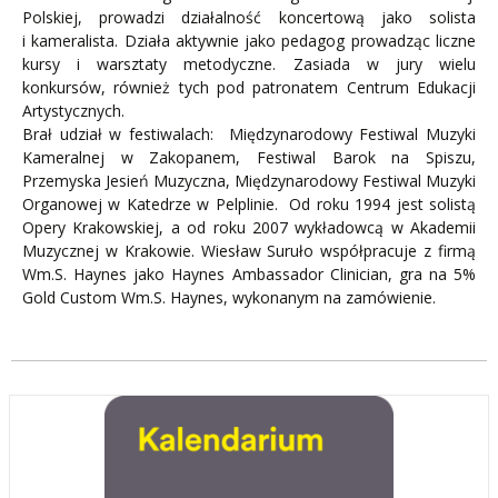
Polskiej, prowadzi działalność koncertową jako solista
i kameralista. Działa aktywnie jako pedagog prowadząc liczne
kursy i warsztaty metodyczne. Zasiada w jury wielu
konkursów, również tych pod patronatem Centrum Edukacji
Artystycznych.
Brał udział w festiwalach: Międzynarodowy Festiwal Muzyki
Kameralnej w Zakopanem, Festiwal Barok na Spiszu,
Przemyska Jesień Muzyczna, Międzynarodowy Festiwal Muzyki
Organowej w Katedrze w Pelplinie. Od roku 1994 jest solistą
Opery Krakowskiej, a od roku 2007 wykładowcą w Akademii
Muzycznej w Krakowie. Wiesław Suruło współpracuje z firmą
Wm.S. Haynes jako Haynes Ambassador Clinician, gra na 5%
Gold Custom Wm.S. Haynes, wykonanym na zamówienie.