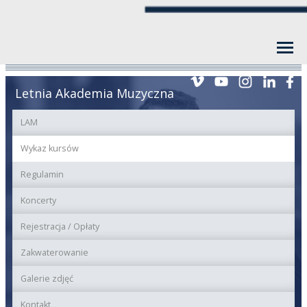
Letnia Akademia Muzyczna
LAM
Wykaz kursów
Regulamin
Koncerty
Rejestracja / Opłaty
Zakwaterowanie
Galerie zdjęć
Kontakt