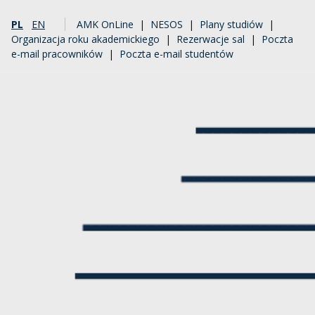
PL
EN
AMK OnLine
|
NESOS
|
Plany studiów
|
Organizacja roku akademickiego
|
Rezerwacje sal
|
Poczta
e-mail pracowników
|
Poczta e-mail studentów