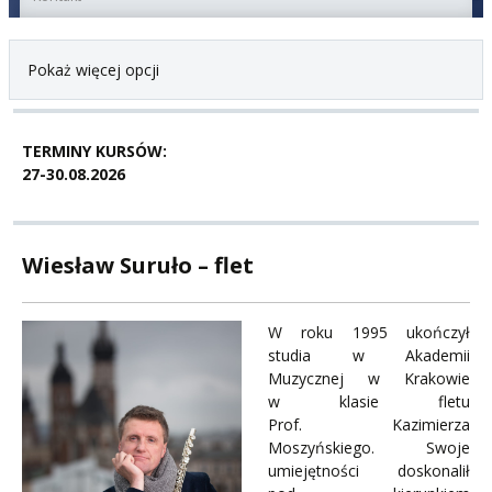
Pokaż więcej opcji
TERMINY KURSÓW:
27-30.08.2026
Wiesław Suruło – flet
W roku 1995 ukończył
studia w Akademii
Muzycznej w Krakowie
w klasie fletu
Prof. Kazimierza
Moszyńskiego. Swoje
umiejętności doskonalił