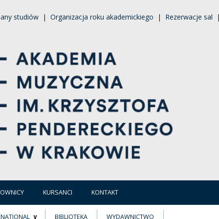
lany studiów
|
Organizacja roku akademickiego
|
Rezerwacje sal
COWNICY
KURSANCI
KONTAKT
RNATIONAL
BIBLIOTEKA
WYDAWNICTWO