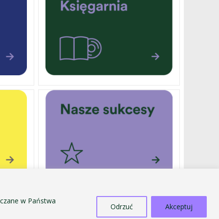
szczane w Państwa
Odrzuć
Akceptuj
DOTACJE