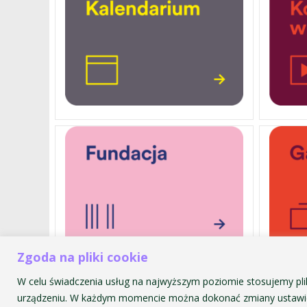
Zgoda na pliki cookie
W celu świadczenia usług na najwyższym poziomie stosujemy pli
Akademia Muzyczna im. Krzyszt
urządzeniu. W każdym momencie można dokonać zmiany ustawie