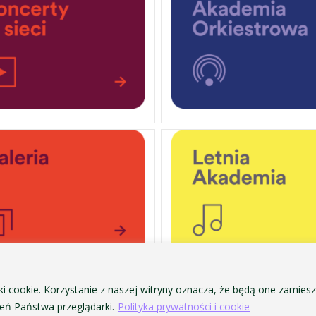
ki cookie. Korzystanie z naszej witryny oznacza, że będą one zamie
OCHRONA DANYCH OSOBOWYCH
ofa Pendereckiego w Krakowie
ń Państwa przeglądarki.
Polityka prywatności i cookie