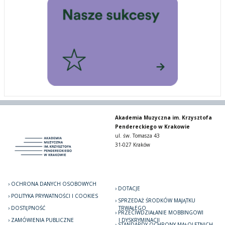
Akademia Muzyczna im. Krzysztofa
Pendereckiego w Krakowie
ul. św. Tomasza 43
31-027 Kraków
OCHRONA DANYCH OSOBOWYCH
DOTACJE
POLITYKA PRYWATNOŚCI I COOKIES
SPRZEDAŻ ŚRODKÓW MAJĄTKU
DOSTĘPNOŚĆ
TRWAŁEGO
PRZECIWDZIAŁANIE MOBBINGOWI
ZAMÓWIENIA PUBLICZNE
I DYSKRYMINACJI
STANDARDY OCHRONY MAŁOLETNICH