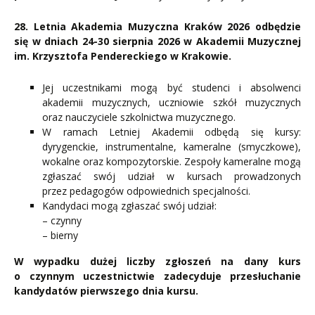
28. Letnia Akademia Muzyczna Kraków 2026 odbędzie
się
w dniach 24-30 sierpnia 2026 w Akademii Muzycznej
im. Krzysztofa Pendereckiego w Krakowie.
Jej uczestnikami mogą być studenci i absolwenci
akademii muzycznych, uczniowie szkół muzycznych
oraz nauczyciele szkolnictwa muzycznego.
W ramach Letniej Akademii odbędą się kursy:
dyrygenckie, instrumentalne, kameralne (smyczkowe),
wokalne oraz kompozytorskie. Zespoły kameralne mogą
zgłaszać swój udział w kursach prowadzonych
przez pedagogów odpowiednich specjalności.
Kandydaci mogą zgłaszać swój udział:
– czynny
– bierny
W wypadku dużej liczby zgłoszeń na dany kurs
o czynnym uczestnictwie zadecyduje przesłuchanie
kandydatów pierwszego dnia kursu.