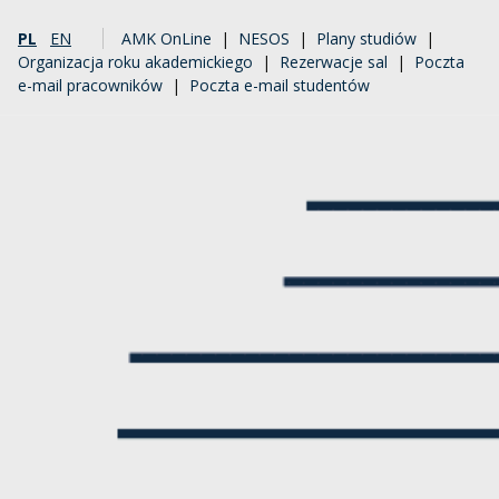
PL
EN
AMK OnLine
|
NESOS
|
Plany studiów
|
Organizacja roku akademickiego
|
Rezerwacje sal
|
Poczta
e-mail pracowników
|
Poczta e-mail studentów