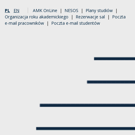
PL
EN
AMK OnLine
|
NESOS
|
Plany studiów
|
Organizacja roku akademickiego
|
Rezerwacje sal
|
Poczta
e-mail pracowników
|
Poczta e-mail studentów