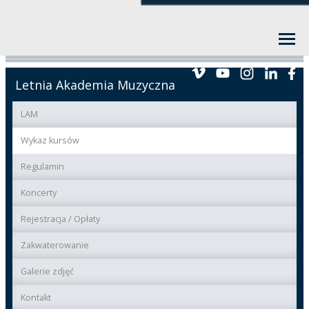
Letnia Akademia Muzyczna
LAM
Wykaz kursów
Regulamin
Koncerty
Rejestracja / Opłaty
Zakwaterowanie
Galerie zdjęć
Kontakt