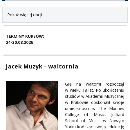
Pokaż więcej opcji
TERMINY KURSÓW:
24-30.08.2026
Jacek Muzyk – waltornia
Grę na waltorni rozpoczął
w wieku 18 lat. Po ukończeniu
studiów w Akademii Muzycznej
w Krakowie doskonalił swoje
umiejętności w The Mannes
College of Music, Juilliard
School of Music w Nowym
Yorku kończąc swoją edukację