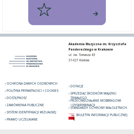
Akademia Muzyczna im. Krzysztofa
Pendereckiego w Krakowie
ul. św. Tomasza 43
31-027 Kraków
OCHRONA DANYCH OSOBOWYCH
DOTACJE
POLITYKA PRYWATNOŚCI I COOKIES
SPRZEDAŻ ŚRODKÓW MAJĄTKU
DOSTĘPNOŚĆ
TRWAŁEGO
PRZECIWDZIAŁANIE MOBBINGOWI
ZAMÓWIENIA PUBLICZNE
I DYSKRYMINACJI
STANDARDY OCHRONY MAŁOLETNICH
SYSTEM IDENTYFIKACJI WIZUALNEJ
BIULETYN INFORMACJI PUBLICZNEJ
PRAWO UCZELNIANE