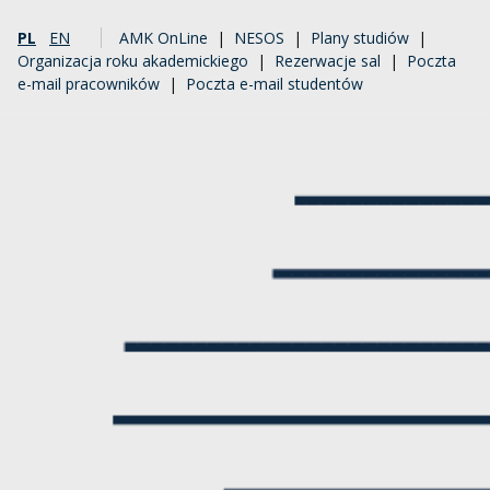
PL
EN
AMK OnLine
|
NESOS
|
Plany studiów
|
Organizacja roku akademickiego
|
Rezerwacje sal
|
Poczta
e-mail pracowników
|
Poczta e-mail studentów