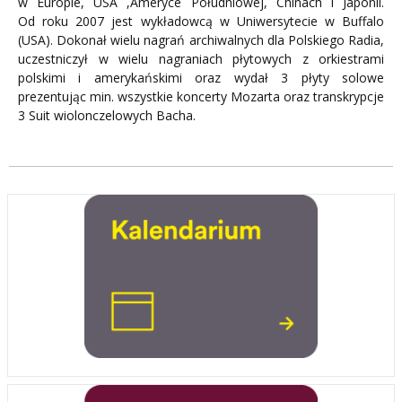
w Europie, USA ,Ameryce Południowej, Chinach i Japonii.
Od roku 2007 jest wykładowcą w Uniwersytecie w Buffalo
(USA). Dokonał wielu nagrań archiwalnych dla Polskiego Radia,
uczestniczył w wielu nagraniach płytowych z orkiestrami
polskimi i amerykańskimi oraz wydał 3 płyty solowe
prezentując min. wszystkie koncerty Mozarta oraz transkrypcje
3 Suit wiolonczelowych Bacha.