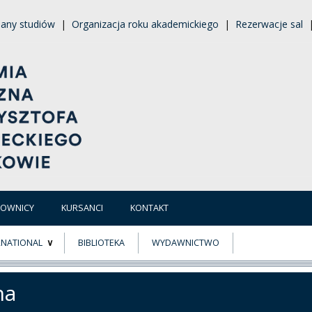
lany studiów
|
Organizacja roku akademickiego
|
Rezerwacje sal
COWNICY
KURSANCI
KONTAKT
RNATIONAL
BIBLIOTEKA
WYDAWNICTWO
E
MUS+
na