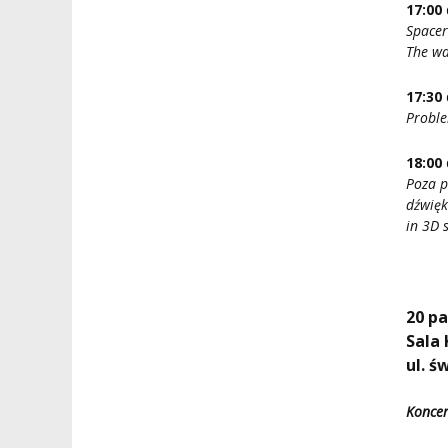
17:00
Spacer
The wa
17:30
Proble
18:00
Poza 
dźwięk
in 3D 
20 pa
Sala
ul. ś
Koncer