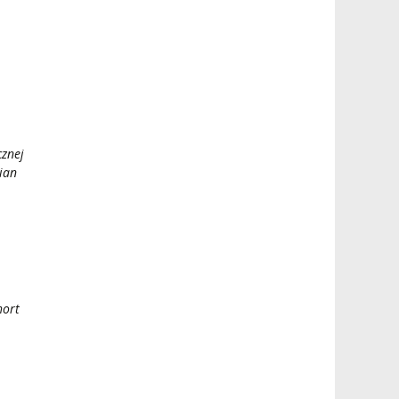
cznej
nian
hort