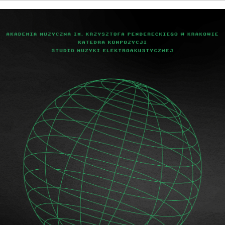
PNI
EKTÓW
ZNE