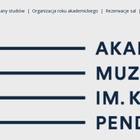
lany studiów
|
Organizacja roku akademickiego
|
Rezerwacje sal